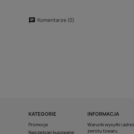
Komentarze (0)
KATEGORIE
INFORMACJA
Promocje
Warunki wysyłki i adre
zwrotu towaru
Najczęściej kupowane