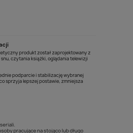
acji
tetyczny produkt został zaprojektowany z
nu, czytania książki, oglądania telewizji
ednie podparcie i stabilizację wybranej
 co sprzyja lepszej postawie, zmniejsza
eriali.
 osoby pracujące na stojąco lub długo