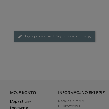
Bądź pierwszym który napisze recenzję
MOJE KONTO
INFORMACJA O SKLEPIE
Natalia Sp. z o.o.
s
Mapa strony
ul. Drozdów 1
Logowanie