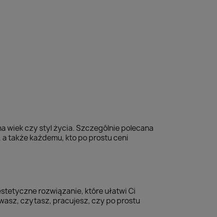
 wiek czy styl życia. Szczególnie polecana
 a także każdemu, kto po prostu ceni
tetyczne rozwiązanie, które ułatwi Ci
wasz, czytasz, pracujesz, czy po prostu