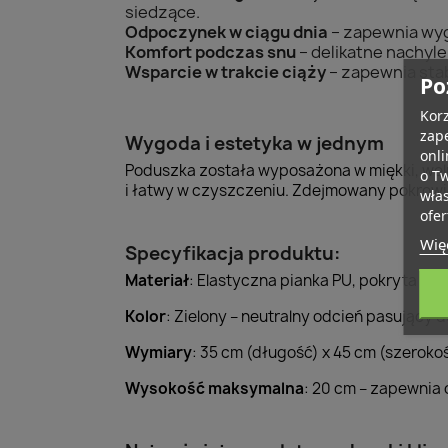
siedzące.
Odpoczynek w ciągu dnia
– zapewnia wygo
Komfort podczas snu
– delikatne nachyle
Wsparcie w trakcie ciąży
– zapewnia stab
Po
Korz
zape
Wygoda i estetyka w jednym
onli
Poduszka została wyposażona w miękki, welur
o T
i łatwy w czyszczeniu. Zdejmowany pokrowi
wła
ofer
Więc
Specyfikacja produktu:
Materiał
: Elastyczna pianka PU, pokryta m
Kolor
: Zielony – neutralny odcień pasujący
Wymiary
: 35 cm (długość) x 45 cm (szeroko
Wysokość maksymalna
: 20 cm – zapewnia