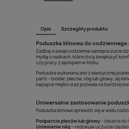
Opis
Szczegóły produktu
Poduszka klinowa do codziennego uż
Zadbaj o swoje codzienne samopoczucie dzię
myślą o osobach, które chcą zwiększyć komfo
czy pracy z laptopem w łóżku.
Poduszka wykonana jest z elastycznej pianki
partii – bioder, pleców, nóg lub głowy. Jej 
napięcie mięśni oraz pozwala na bardziej 
Uniwersalne zastosowanie poduszki
Poduszka klinowa sprawdzi się w wielu codz
Podparcie pleców lub głowy
– idealna do 
Uniesienie nóg
– redukuje uczucie ciężkoś