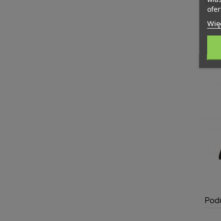
Pod
ofer
Więc
Pod