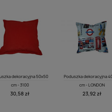
Szybki podgląd
Szybki podgląd


uszka dekoracyjna 50x50
Poduszka dekoracyjna 4
cm - 3100
cm - LONDON
30,58 zł
23,92 zł