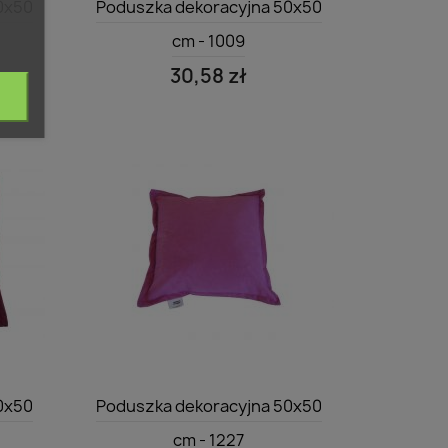
0x50
Poduszka dekoracyjna 50x50
cm - 1009
30,58 zł
Szybki podgląd

0x50
Poduszka dekoracyjna 50x50
cm - 1227