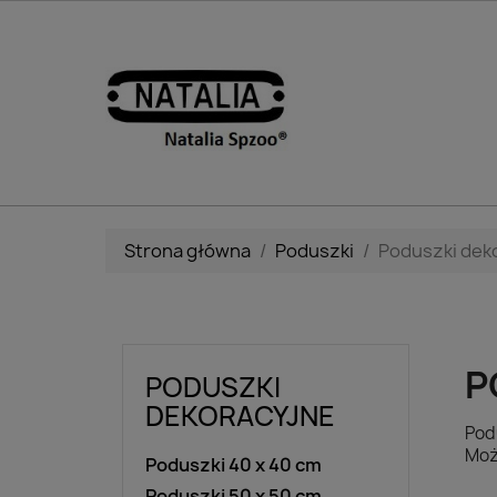
Strona główna
Poduszki
Poduszki dek
P
PODUSZKI
DEKORACYJNE
Pod
Moż
Poduszki 40 x 40 cm
Poduszki 50 x 50 cm