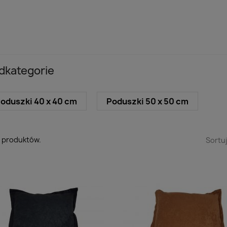
dkategorie
oduszki 40 x 40 cm
Poduszki 50 x 50 cm
5 produktów.
Sortu