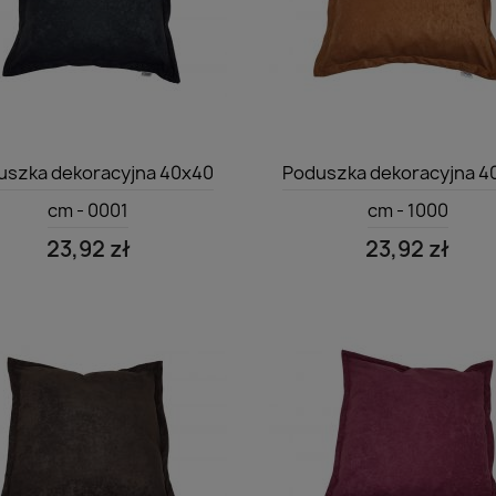
Szybki podgląd
Szybki podgląd


uszka dekoracyjna 40x40
Poduszka dekoracyjna 4
cm - 0001
cm - 1000
23,92 zł
23,92 zł