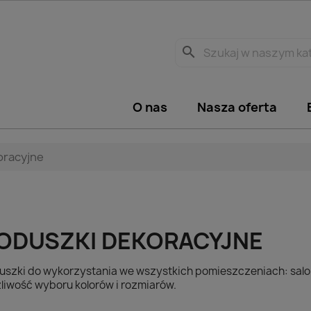
search
O nas
Nasza oferta
oracyjne
ODUSZKI DEKORACYJNE
uszki do wykorzystania we wszystkich pomieszczeniach: saloni
liwość wyboru kolorów i rozmiarów.