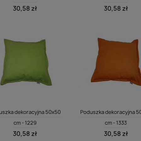
30,58 zł
30,58 zł
Szybki podgląd
Szybki podgląd


uszka dekoracyjna 50x50
Poduszka dekoracyjna 5
cm - 1229
cm - 1333
30,58 zł
30,58 zł