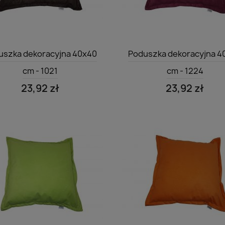
Szybki podgląd
Szybki podgląd


uszka dekoracyjna 40x40
Poduszka dekoracyjna 4
cm - 1021
cm - 1224
23,92 zł
23,92 zł