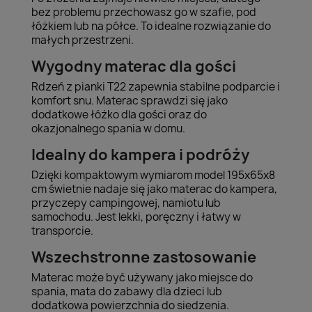
bez problemu przechowasz go w szafie, pod
łóżkiem lub na półce. To idealne rozwiązanie do
małych przestrzeni.
Wygodny materac dla gości
Rdzeń z pianki T22 zapewnia stabilne podparcie i
komfort snu. Materac sprawdzi się jako
dodatkowe łóżko dla gości oraz do
okazjonalnego spania w domu.
Idealny do kampera i podróży
Dzięki kompaktowym wymiarom model 195x65x8
cm świetnie nadaje się jako materac do kampera,
przyczepy campingowej, namiotu lub
samochodu. Jest lekki, poręczny i łatwy w
transporcie.
Wszechstronne zastosowanie
Materac może być używany jako miejsce do
spania, mata do zabawy dla dzieci lub
dodatkowa powierzchnia do siedzenia.