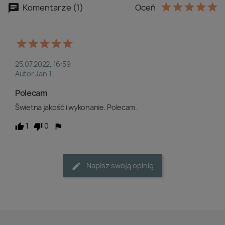
Komentarze (1)
Oceń
25.07.2022, 16:59
Autor Jan T.
Polecam
Świetna jakość i wykonanie. Polecam.
1
0
Napisz swoją opinię