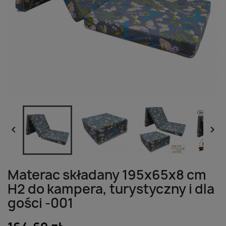


Materac składany 195x65x8 cm
H2 do kampera, turystyczny i dla
gości -001