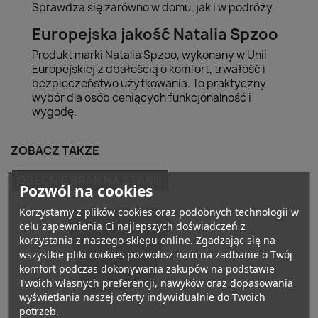
Sprawdza się zarówno w domu, jak i w podróży.
Europejska jakość Natalia Spzoo
Produkt marki Natalia Spzoo, wykonany w Unii
Europejskiej z dbałością o komfort, trwałość i
bezpieczeństwo użytkowania. To praktyczny
wybór dla osób ceniących funkcjonalność i
wygodę.
ZOBACZ TAKŻE
OBECNIE BRAK NA STANIE
Pozwól na cookies
Korzystamy z plików cookies oraz podobnych technologii w
celu zapewnienia Ci najlepszych doświadczeń z
korzystania z naszego sklepu online. Zgadzając się na
wszystkie pliki cookies pozwolisz nam na zadbanie o Twój
komfort podczas dokonywania zakupów na podstawie
Twoich własnych preferencji, nawyków oraz dopasowania
wyświetlania naszej oferty indywidualnie do Twoich
potrzeb.