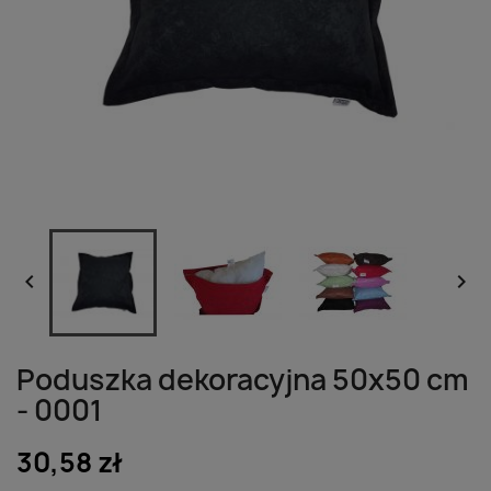


Poduszka dekoracyjna 50x50 cm
- 0001
30,58 zł