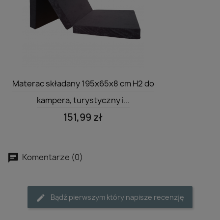
Szybki podgląd

Materac składany 195x65x8 cm H2 do
kampera, turystyczny i...
151,99 zł
Komentarze (0)
Bądź pierwszym który napisze recenzję