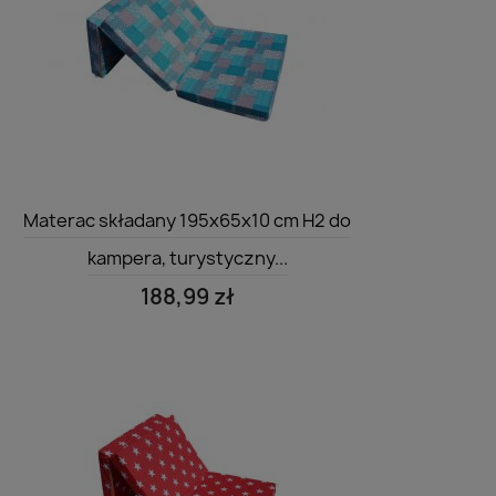
Szybki podgląd

Materac składany 195x65x10 cm H2 do
kampera, turystyczny...
188,99 zł