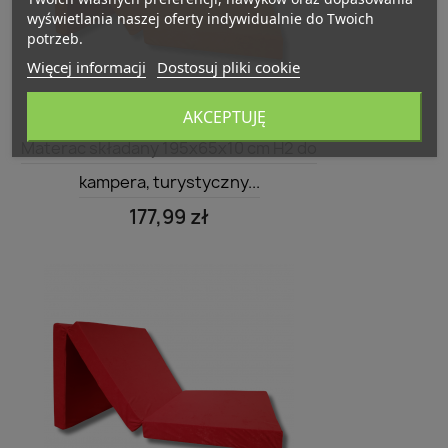
wyświetlania naszej oferty indywidualnie do Twoich
potrzeb.
Więcej informacji
Dostosuj pliki cookie
AKCEPTUJĘ
Szybki podgląd

Materac składany 195x65x10 cm H2 do
kampera, turystyczny...
177,99 zł