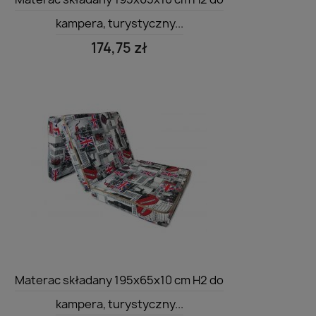
kampera, turystyczny...
174,75 zł
Szybki podgląd

Materac składany 195x65x10 cm H2 do
kampera, turystyczny...