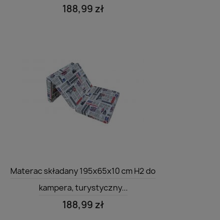
188,99 zł
Szybki podgląd

Materac składany 195x65x10 cm H2 do
kampera, turystyczny...
188,99 zł