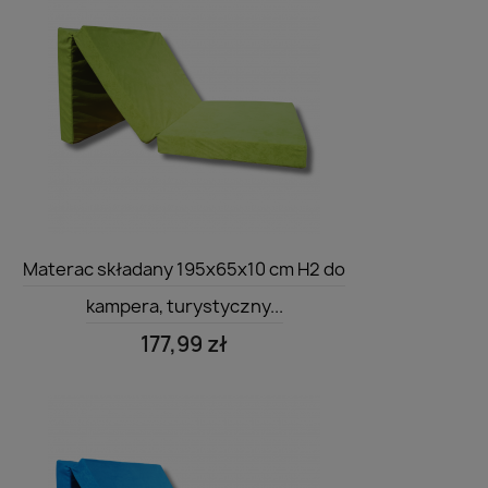
Szybki podgląd

Materac składany 195x65x10 cm H2 do
kampera, turystyczny...
177,99 zł