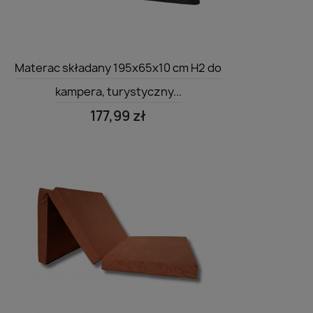
Szybki podgląd

Materac składany 195x65x10 cm H2 do
kampera, turystyczny...
177,99 zł