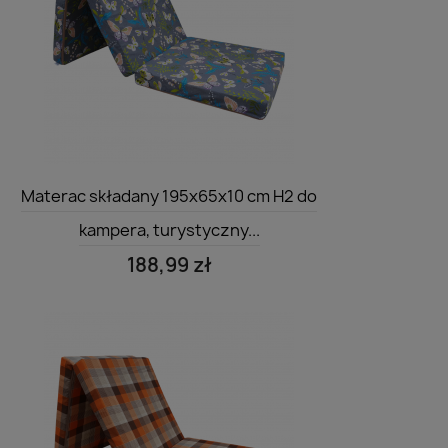
Szybki podgląd

Materac składany 195x65x10 cm H2 do
kampera, turystyczny...
188,99 zł