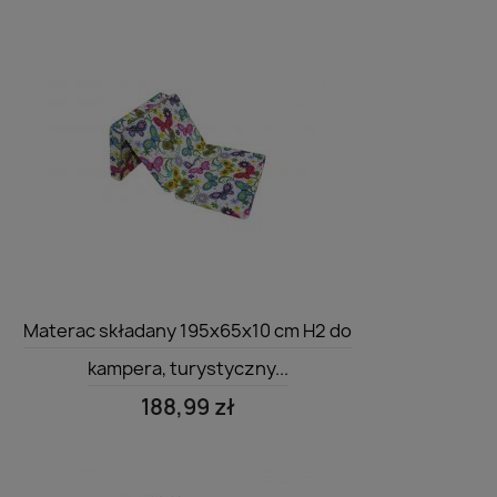
Szybki podgląd

Materac składany 195x65x10 cm H2 do
kampera, turystyczny...
188,99 zł