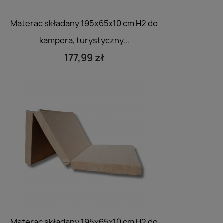
Szybki podgląd

Materac składany 195x65x10 cm H2 do
kampera, turystyczny...
177,99 zł
Szybki podgląd

Materac składany 195x65x10 cm H2 do