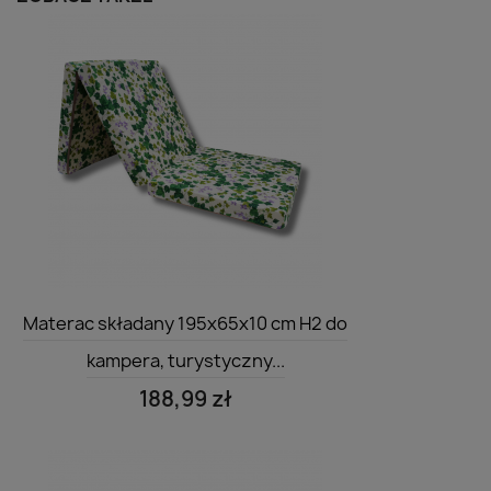
Szybki podgląd

Materac składany 195x65x10 cm H2 do
kampera, turystyczny...
188,99 zł