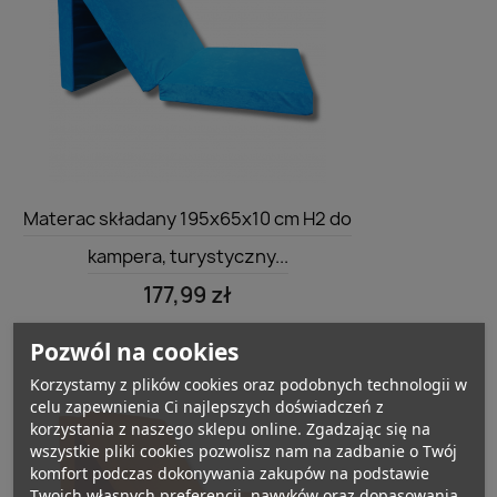
Szybki podgląd

Materac składany 195x65x10 cm H2 do
kampera, turystyczny...
177,99 zł
Pozwól na cookies
Korzystamy z plików cookies oraz podobnych technologii w
celu zapewnienia Ci najlepszych doświadczeń z
korzystania z naszego sklepu online. Zgadzając się na
wszystkie pliki cookies pozwolisz nam na zadbanie o Twój
komfort podczas dokonywania zakupów na podstawie
Twoich własnych preferencji, nawyków oraz dopasowania