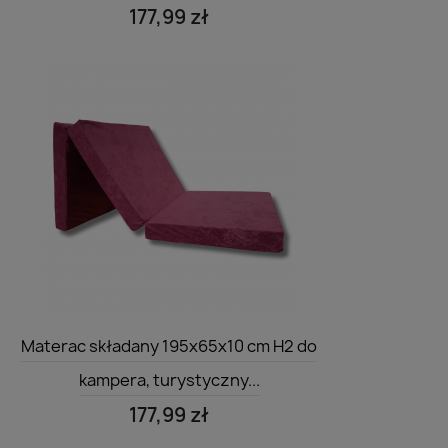
177,99 zł
Szybki podgląd

Materac składany 195x65x10 cm H2 do
kampera, turystyczny...
177,99 zł