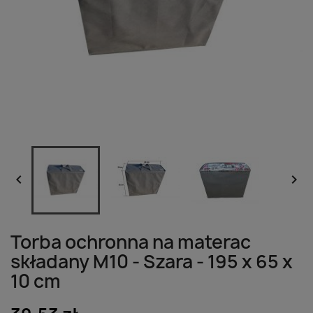


Torba ochronna na materac
składany M10 - Szara - 195 x 65 x
10 cm