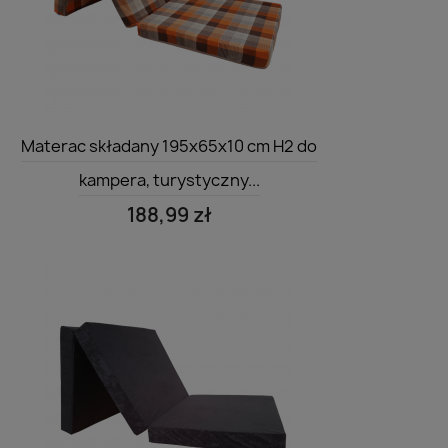
Szybki podgląd

Materac składany 195x65x10 cm H2 do
kampera, turystyczny...
188,99 zł