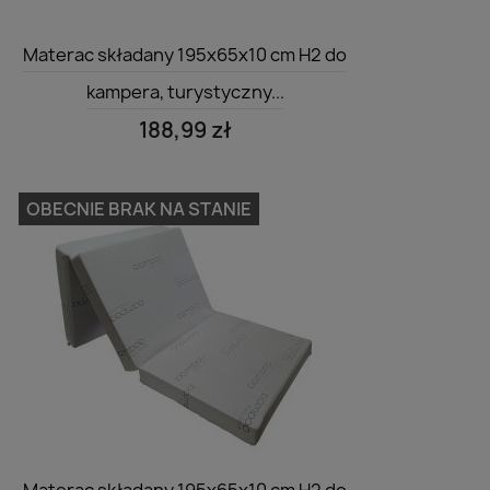
Szybki podgląd

Materac składany 195x65x10 cm H2 do
kampera, turystyczny...
188,99 zł
OBECNIE BRAK NA STANIE
Szybki podgląd
