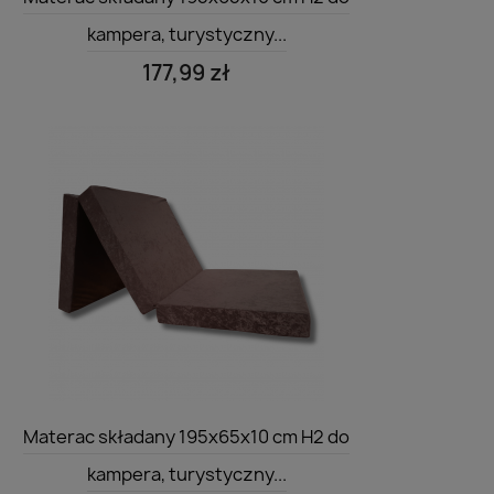
kampera, turystyczny...
177,99 zł
Szybki podgląd

Materac składany 195x65x10 cm H2 do
kampera, turystyczny...