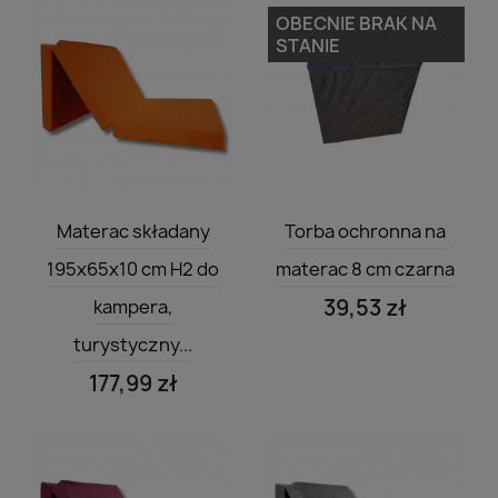
OBECNIE BRAK NA
STANIE
Szybki podgląd
Szybki podgląd


Materac składany
Torba ochronna na
195x65x10 cm H2 do
materac 8 cm czarna
39,53 zł
kampera,
turystyczny...
177,99 zł