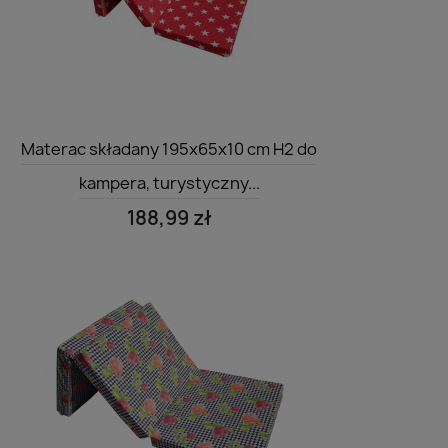
Szybki podgląd

Materac składany 195x65x10 cm H2 do
kampera, turystyczny...
188,99 zł