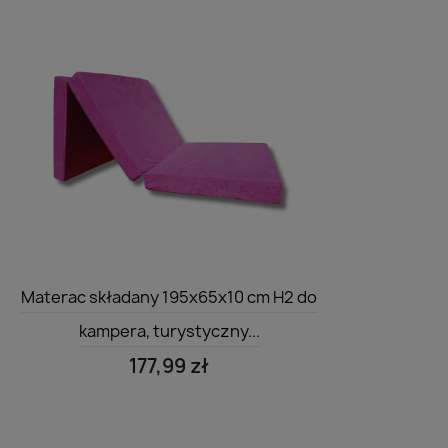
Szybki podgląd

Materac składany 195x65x10 cm H2 do
kampera, turystyczny...
177,99 zł