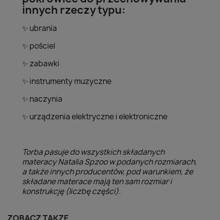
innych rzeczy typu:
ubrania
✨
pościel
✨
zabawki
✨
instrumenty muzyczne
✨
naczynia
✨
urządzenia elektryczne i elektroniczne
✨
Torba pasuje do wszystkich składanych
materacy Natalia Spzoo w podanych rozmiarach,
a także innych producentów, pod warunkiem, że
składane materace mają ten sam rozmiar i
konstrukcję (liczbę części).
ZOBACZ TAKŻE