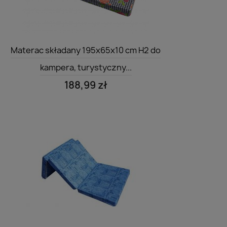
Szybki podgląd

Materac składany 195x65x10 cm H2 do
kampera, turystyczny...
188,99 zł