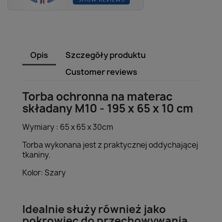
Opis
Szczegóły produktu
Customer reviews
Torba ochronna na materac
składany M10 - 195 x 65 x 10 cm
Wymiary : 65 x 65 x 30cm
Torba wykonana jest z praktycznej oddychającej
tkaniny.
Kolor: Szary
Idealnie służy również jako
pokrowiec do przechowywania