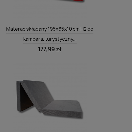
Szybki podgląd

Materac składany 195x65x10 cm H2 do
kampera, turystyczny...
177,99 zł