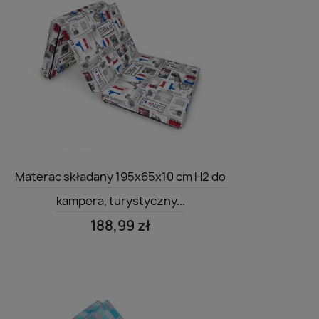
Szybki podgląd

Materac składany 195x65x10 cm H2 do
kampera, turystyczny...
188,99 zł