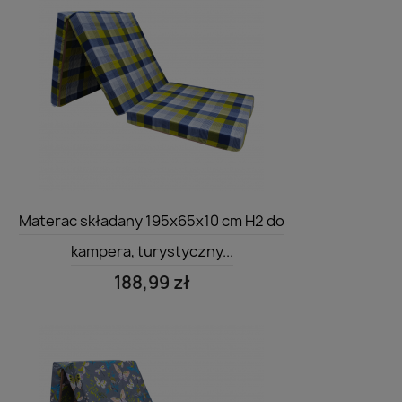
Szybki podgląd

Materac składany 195x65x10 cm H2 do
kampera, turystyczny...
188,99 zł