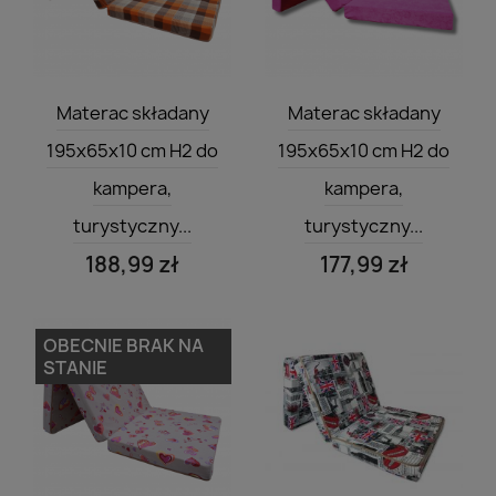
Szybki podgląd
Szybki podgląd


Materac składany
Materac składany
195x65x10 cm H2 do
195x65x10 cm H2 do
kampera,
kampera,
turystyczny...
turystyczny...
188,99 zł
177,99 zł
OBECNIE BRAK NA
STANIE