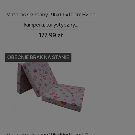
Szybki podgląd

Materac składany 195x65x10 cm H2 do
kampera, turystyczny...
177,99 zł
OBECNIE BRAK NA STANIE
Szybki podgląd

Materac składany 195x65x10 cm H2 do