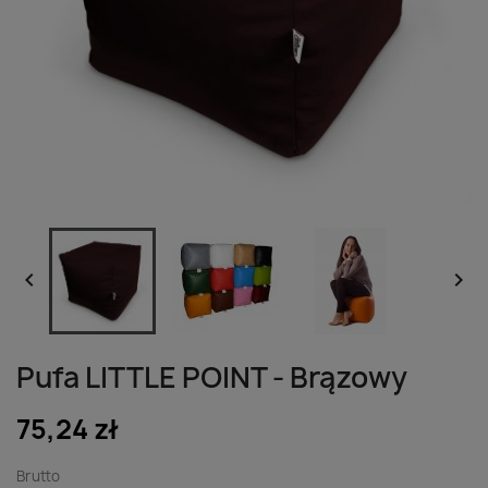


Pufa LITTLE POINT - Brązowy
75,24 zł
Brutto