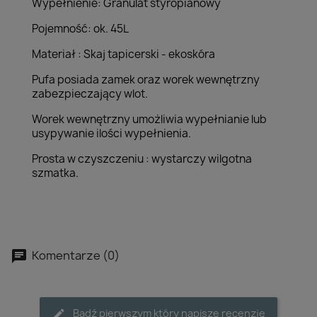
Wypełnienie: Granulat styropianowy
Pojemność: ok. 45L
Materiał :
Skaj tapicerski - ekoskóra
Pufa posiada zamek oraz worek wewnętrzny
zabezpieczający wlot.
Worek wewnętrzny umożliwia wypełnianie lub
usypywanie ilości wypełnienia.
Prosta w czyszczeniu : wystarczy wilgotna
szmatka.
Komentarze (0)
Bądź pierwszym który napisze recenzję