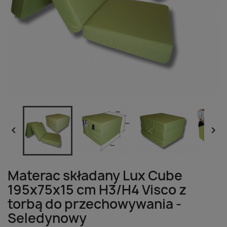


Materac składany Lux Cube
195x75x15 cm H3/H4 Visco z
torbą do przechowywania -
Seledynowy