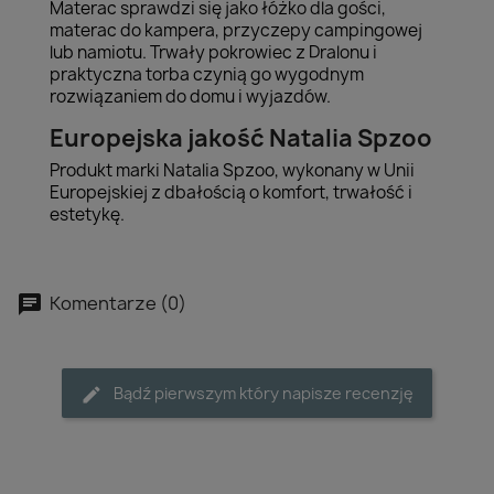
Materac sprawdzi się jako łóżko dla gości,
materac do kampera, przyczepy campingowej
lub namiotu. Trwały pokrowiec z Dralonu i
praktyczna torba czynią go wygodnym
rozwiązaniem do domu i wyjazdów.
Europejska jakość Natalia Spzoo
Produkt marki Natalia Spzoo, wykonany w Unii
Europejskiej z dbałością o komfort, trwałość i
estetykę.
Komentarze (0)
Bądź pierwszym który napisze recenzję