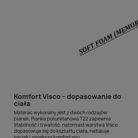
Komfort Visco – dopasowanie do
ciała
Materac wykonany jest z dwóch rodzajów
pianek. Pianka poliuretanowa T22 zapewnia
stabilność i trwałość, natomiast warstwa Visco
dopasowuje się do kształtu ciała, redukuje
nacisk i zwiększa komfort snu.