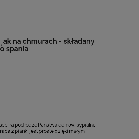
 jak na chmurach - składany
o spania
jsce na podłodze Państwa domów, sypialni,
raca z pianki jest proste dzięki małym