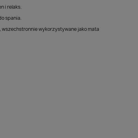
 i relaks.
do spania.
ch, wszechstronnie wykorzystywane jako mata