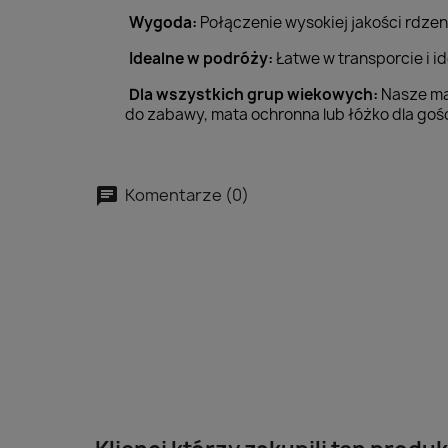
Wygoda:
Połączenie wysokiej jakości rdzen
Idealne w podróży:
Łatwe w transporcie i i
Dla wszystkich grup wiekowych:
Nasze mat
do zabawy, mata ochronna lub łóżko dla gośc
Komentarze (0)