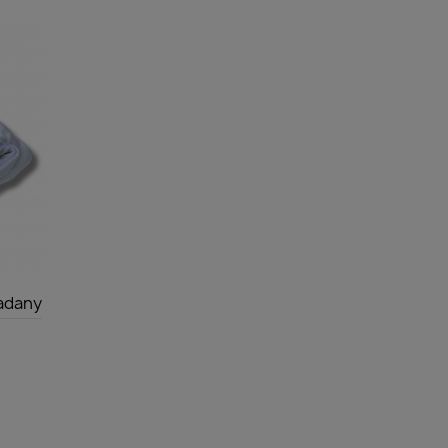
ładany