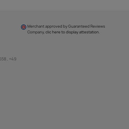
Merchant approved by Guaranteed Reviews
Company,
clic here to display attestation
.
658 , +49