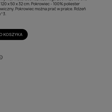
20 x 50 x 32 cm. Pokrowiec - 100% poliester
iczny. Pokrowiec można prać w pralce. Rdzeń
m^3.
O KOSZYKA