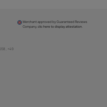
Merchant approved by Guaranteed Reviews
Company,
clic here to display attestation
.
658 , +49