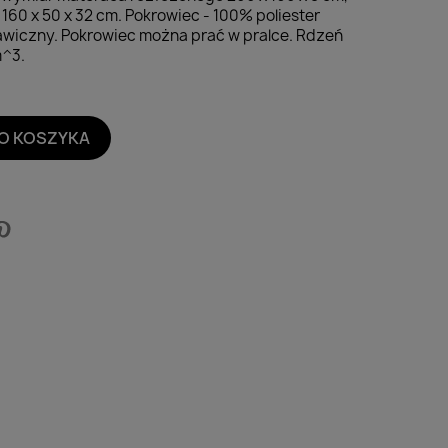
60 x 50 x 32 cm. Pokrowiec - 100% poliester
iczny. Pokrowiec można prać w pralce. Rdzeń
m^3.
O KOSZYKA