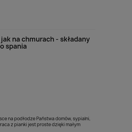
 jak na chmurach - składany
o spania
jsce na podłodze Państwa domów, sypialni,
raca z pianki jest proste dzięki małym