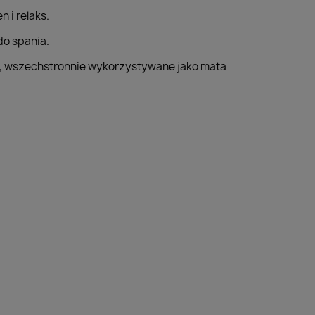
 i relaks.
do spania.
ch, wszechstronnie wykorzystywane jako mata