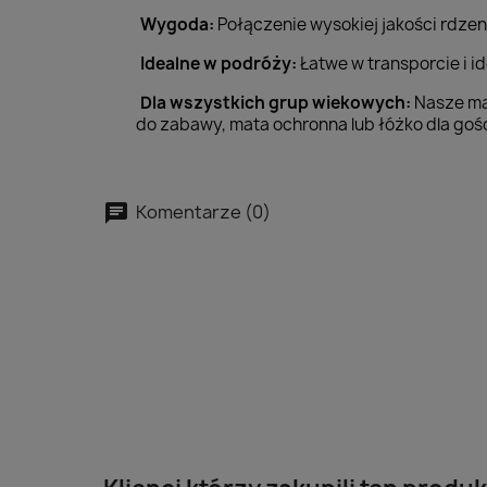
Wygoda:
Połączenie wysokiej jakości rdzen
Idealne w podróży:
Łatwe w transporcie i i
Dla wszystkich grup wiekowych:
Nasze mat
do zabawy, mata ochronna lub łóżko dla gośc
Komentarze (0)