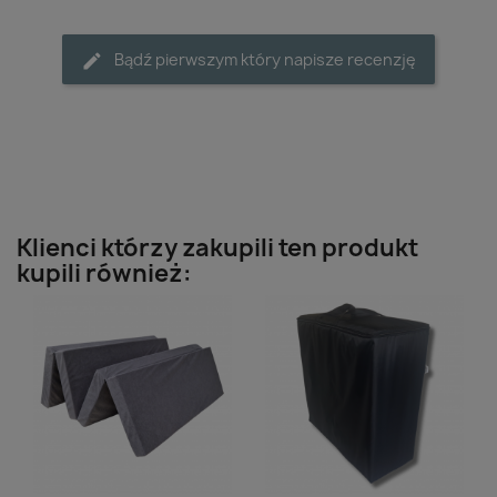
Bądź pierwszym który napisze recenzję
Klienci którzy zakupili ten produkt
kupili również: