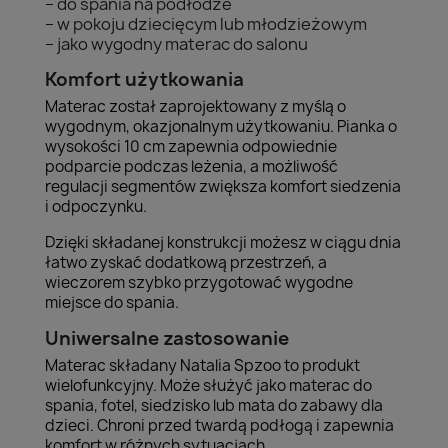
– do spania na podłodze
– w pokoju dziecięcym lub młodzieżowym
– jako wygodny materac do salonu
Komfort użytkowania
Materac został zaprojektowany z myślą o
wygodnym, okazjonalnym użytkowaniu. Pianka o
wysokości 10 cm zapewnia odpowiednie
podparcie podczas leżenia, a możliwość
regulacji segmentów zwiększa komfort siedzenia
i odpoczynku.
Dzięki składanej konstrukcji możesz w ciągu dnia
łatwo zyskać dodatkową przestrzeń, a
wieczorem szybko przygotować wygodne
miejsce do spania.
Uniwersalne zastosowanie
Materac składany Natalia Spzoo to produkt
wielofunkcyjny. Może służyć jako materac do
spania, fotel, siedzisko lub mata do zabawy dla
dzieci. Chroni przed twardą podłogą i zapewnia
komfort w różnych sytuacjach.