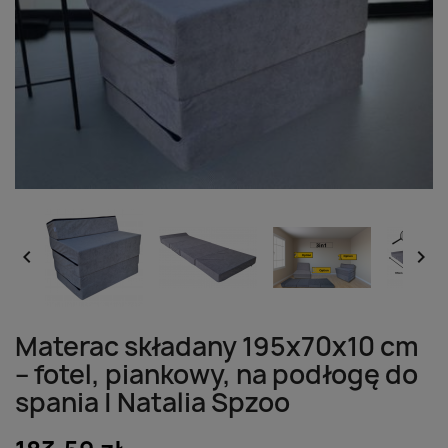


Materac składany 195x70x10 cm
– fotel, piankowy, na podłogę do
spania | Natalia Spzoo