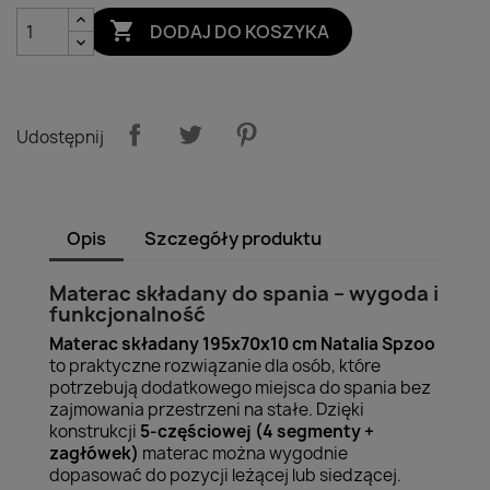

DODAJ DO KOSZYKA
Udostępnij
Opis
Szczegóły produktu
Materac składany do spania – wygoda i
funkcjonalność
Materac składany 195x70x10 cm Natalia Spzoo
to praktyczne rozwiązanie dla osób, które
potrzebują dodatkowego miejsca do spania bez
zajmowania przestrzeni na stałe. Dzięki
konstrukcji
5-częściowej (4 segmenty +
zagłówek)
materac można wygodnie
dopasować do pozycji leżącej lub siedzącej.