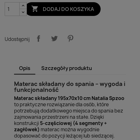

DODAJ DO KOSZYKA
Udostępnij
Opis
Szczegóły produktu
Materac składany do spania – wygoda i
funkcjonalność
Materac składany 195x70x10 cm Natalia Spzoo
to praktyczne rozwiązanie dla osób, które
potrzebują dodatkowego miejsca do spania bez
zajmowania przestrzeni na stałe. Dzięki
konstrukcji
5-częściowej (4 segmenty +
zagłówek)
materac można wygodnie
dopasować do pozycji leżącej lub siedzącej.