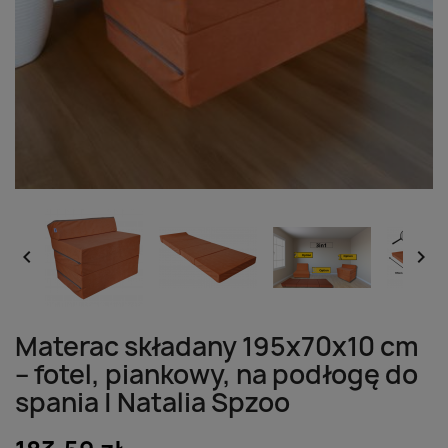


Materac składany 195x70x10 cm
– fotel, piankowy, na podłogę do
spania | Natalia Spzoo