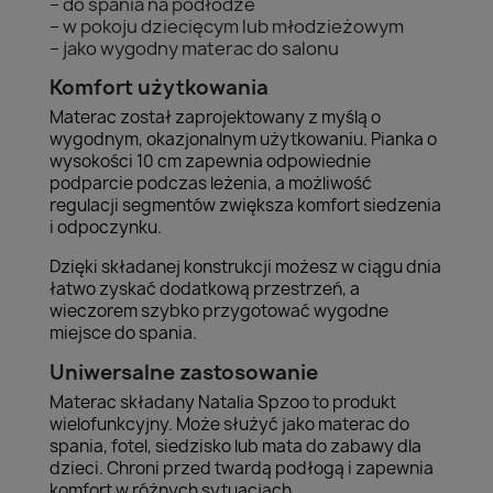
– do spania na podłodze
– w pokoju dziecięcym lub młodzieżowym
– jako wygodny materac do salonu
Komfort użytkowania
Materac został zaprojektowany z myślą o
wygodnym, okazjonalnym użytkowaniu. Pianka o
wysokości 10 cm zapewnia odpowiednie
podparcie podczas leżenia, a możliwość
regulacji segmentów zwiększa komfort siedzenia
i odpoczynku.
Dzięki składanej konstrukcji możesz w ciągu dnia
łatwo zyskać dodatkową przestrzeń, a
wieczorem szybko przygotować wygodne
miejsce do spania.
Uniwersalne zastosowanie
Materac składany Natalia Spzoo to produkt
wielofunkcyjny. Może służyć jako materac do
spania, fotel, siedzisko lub mata do zabawy dla
dzieci. Chroni przed twardą podłogą i zapewnia
komfort w różnych sytuacjach.