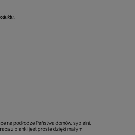
roduktu.
sce na podłodze Państwa domów, sypialni,
raca z pianki jest proste dzięki małym