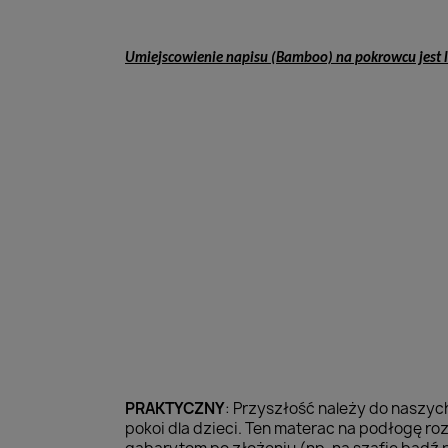
Umiejscowienie napisu (Bamboo) na pokrowcu jest l
PRAKTYCZNY
: Przyszłość należy do naszyc
pokoi dla dzieci. Ten materac na podłogę ro