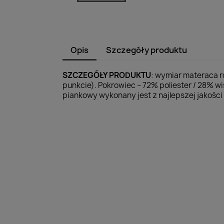
Opis
Szczegóły produktu
SZCZEGÓŁY PRODUKTU
: wymiar materaca r
punkcie). Pokrowiec – 72% poliester / 28%
piankowy wykonany jest z najlepszej jakości p