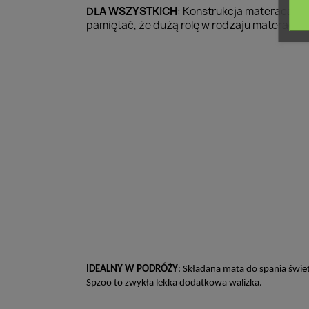
DLA WSZYSTKICH
: Konstrukcja materaca um
pamiętać, że dużą rolę w rodzaju materaca 
IDEALNY W PODRÓŻY
: Składana mata do spania świe
Spzoo to zwykła lekka dodatkowa walizka.