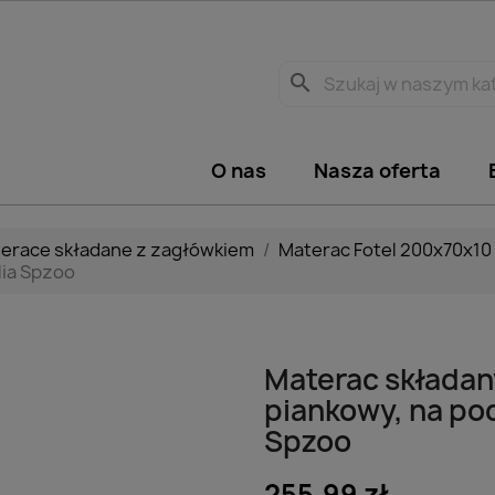
search
O nas
Nasza oferta
erace składane z zagłówkiem
Materac Fotel 200x70x10
lia Spzoo
Materac składan
piankowy, na pod
Spzoo
255,99 zł