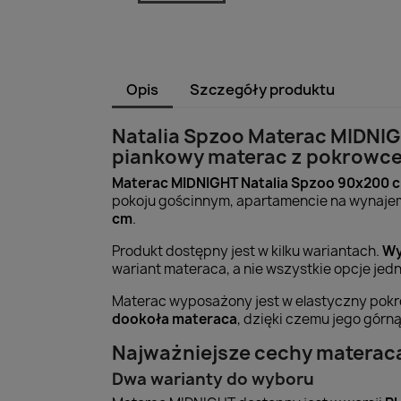
Opis
Szczegóły produktu
Natalia Spzoo Materac MIDNIG
piankowy materac z pokrowc
Materac MIDNIGHT Natalia Spzoo 90x200 
pokoju gościnnym, apartamencie na wynajem
cm
.
Produkt dostępny jest w kilku wariantach.
Wy
wariant materaca, a nie wszystkie opcje jed
Materac wyposażony jest w elastyczny pokr
dookoła materaca
, dzięki czemu jego górn
Najważniejsze cechy materac
Dwa warianty do wyboru