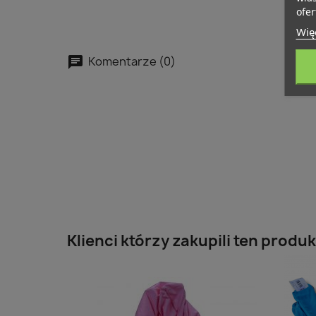
ofer
Więc
Komentarze (0)
Klienci którzy zakupili ten produk