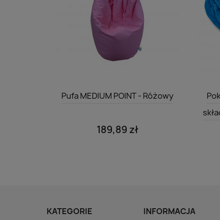
Szybki podgląd

Pufa MEDIUM POINT - Różowy
Pok
skła
189,89 zł
KATEGORIE
INFORMACJA