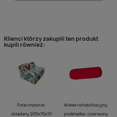
Klienci którzy zakupili ten produkt
kupili również:
Szybki podgląd
Szybki podgląd


Fotel materac
Wałek rehabilitacyjny,
składany 200x70x10
podkładka- czerwony