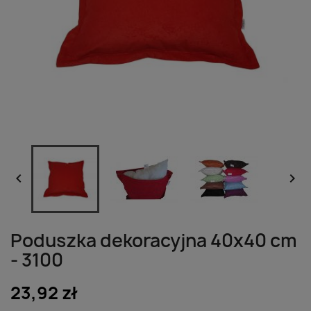


Poduszka dekoracyjna 40x40 cm
- 3100
23,92 zł