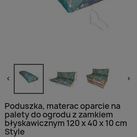


Poduszka, materac oparcie na
palety do ogrodu z zamkiem
błyskawicznym 120 x 40 x 10 cm
Style