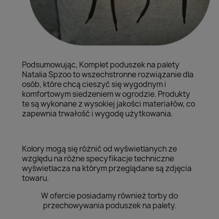
Podsumowując, Komplet poduszek na palety
Natalia Spzoo to wszechstronne rozwiązanie dla
osób, które chcą cieszyć się wygodnym i
komfortowym siedzeniem w ogrodzie. Produkty
te są wykonane z wysokiej jakości materiałów, co
zapewnia trwałość i wygodę użytkowania.
Kolory mogą się różnić od wyświetlanych ze
względu na różne specyfikacje techniczne
wyświetlacza na którym przeglądane są zdjęcia
towaru.
W ofercie posiadamy również torby do
przechowywania poduszek na palety.