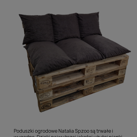
Poduszki ogrodowe Natalia Spzoo są trwałe i