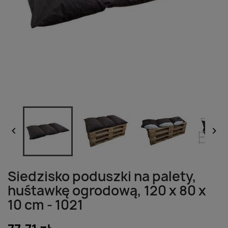


Siedzisko poduszki na palety,
huśtawkę ogrodową, 120 x 80 x
10 cm - 1021