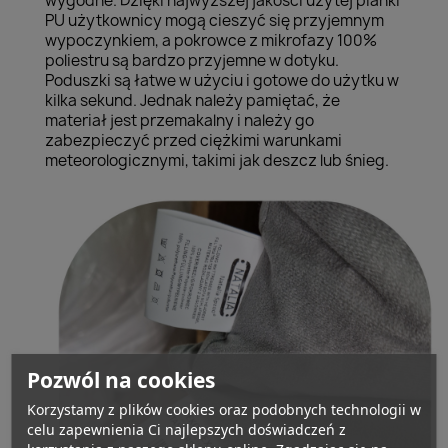
wygodne. Dzięki najwyższej jakości użytej pianki
PU użytkownicy mogą cieszyć się przyjemnym
wypoczynkiem, a pokrowce z mikrofazy 100%
poliestru są bardzo przyjemne w dotyku.
Poduszki są łatwe w użyciu i gotowe do użytku w
kilka sekund. Jednak należy pamiętać, że
materiał jest przemakalny i należy go
zabezpieczyć przed ciężkimi warunkami
meteorologicznymi, takimi jak deszcz lub śnieg.
Pozwól na cookies
Korzystamy z plików cookies oraz podobnych technologii w
celu zapewnienia Ci najlepszych doświadczeń z