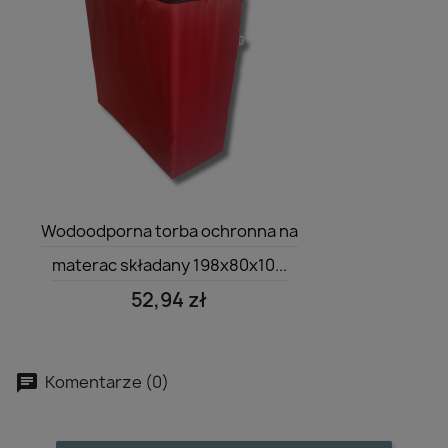
Szybki podgląd

Wodoodporna torba ochronna na
materac składany 198x80x10...
52,94 zł
Komentarze (0)