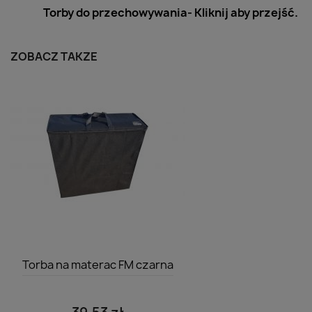
Torby do przechowywania- Kliknij aby przejść.
ZOBACZ TAKŻE
Szybki podgląd

Torba na materac FM czarna