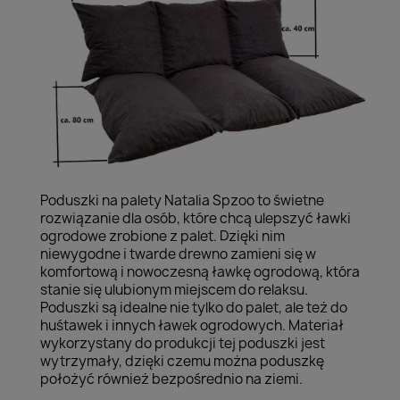
Poduszki na palety Natalia Spzoo to świetne
rozwiązanie dla osób, które chcą ulepszyć ławki
ogrodowe zrobione z palet. Dzięki nim
niewygodne i twarde drewno zamieni się w
komfortową i nowoczesną ławkę ogrodową, która
stanie się ulubionym miejscem do relaksu.
Poduszki są idealne nie tylko do palet, ale też do
huśtawek i innych ławek ogrodowych. Materiał
wykorzystany do produkcji tej poduszki jest
wytrzymały, dzięki czemu można poduszkę
położyć również bezpośrednio na ziemi.