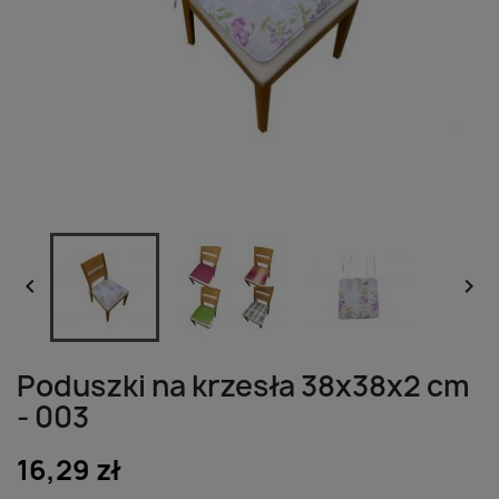


Poduszki na krzesła 38x38x2 cm
- 003
16,29 zł