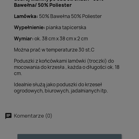
Bawełna/ 50% Poliester
Lamówka:
50% Bawełna 50% Poliester
Wypełnienie:
pianka tapicerska
Wymiar:
ok. 38 cm x 38 cm x 2 cm
Można prać w temperaturze 30 st.C
Poduszki z końcówkami lamówki (troczki) do
mocowania do krzesła , każda o długości ok. 18
cm.
Idealnie służą jako poduszki do krzeseł
ogrodowych, biurowych, jadalnianych itp.
Komentarze (0)