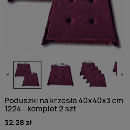


Poduszki na krzesła 40x40x3 cm
1224 - komplet 2 szt
32,28 zł