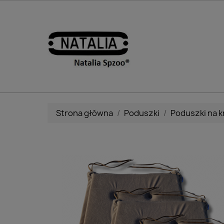
Strona główna
Poduszki
Poduszki na k