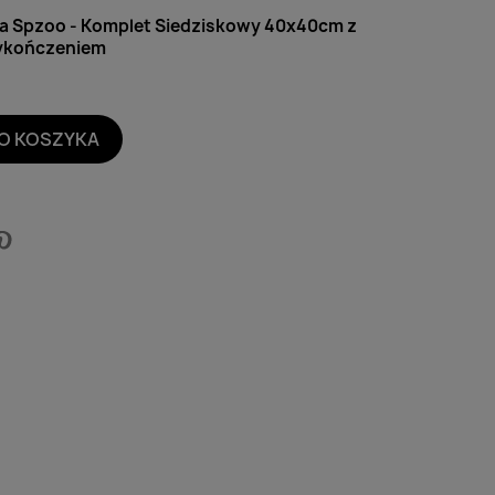
ia Spzoo - Komplet Siedziskowy 40x40cm z
Wykończeniem
O KOSZYKA