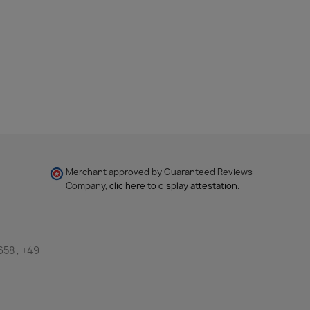
Merchant approved by Guaranteed Reviews
Company,
clic here to display attestation
.
658 , +49