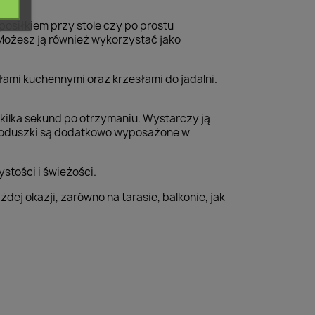
posiłkiem przy stole czy po prostu
 Możesz ją również wykorzystać jako
ami kuchennymi oraz krzesłami do jadalni.
kilka sekund po otrzymaniu. Wystarczy ją
. Poduszki są dodatkowo wyposażone w
stości i świeżości.
j okazji, zarówno na tarasie, balkonie, jak