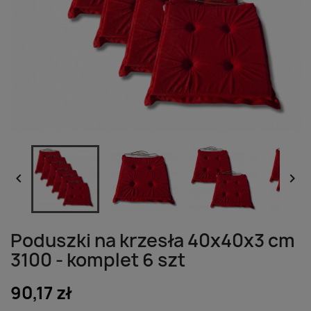


Poduszki na krzesła 40x40x3 cm
3100 - komplet 6 szt
90,17 zł