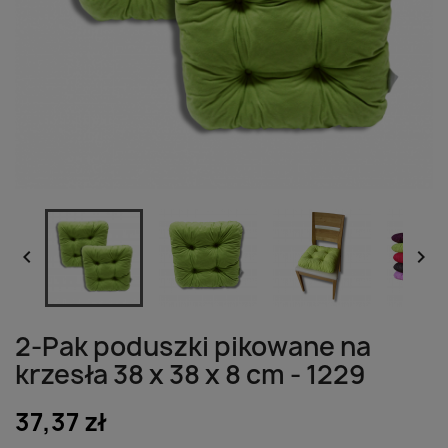


2-Pak poduszki pikowane na
krzesła 38 x 38 x 8 cm - 1229
37,37 zł