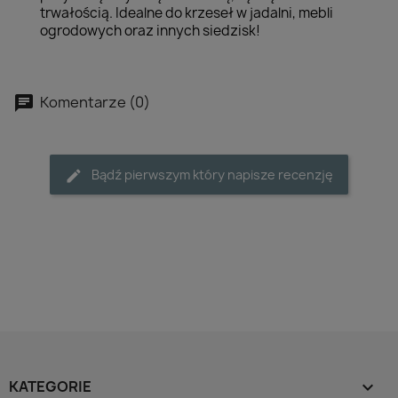
trwałością. Idealne do krzeseł w jadalni, mebli
ogrodowych oraz innych siedzisk!
Komentarze (0)
Bądź pierwszym który napisze recenzję
KATEGORIE
