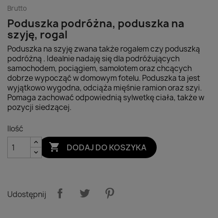
Brutto
Poduszka podróżna, poduszka na
szyję, rogal
Poduszka na szyję zwana także rogalem czy poduszką
podróżną . Idealnie nadaję się dla podróżujących
samochodem, pociągiem, samolotem oraz chcących
dobrze wypocząć w domowym fotelu. Poduszka ta jest
wyjątkowo wygodna, odciąża mięśnie ramion oraz szyi.
Pomaga zachować odpowiednią sylwetkę ciała, także w
pozycji siedzącej.
Ilość

DODAJ DO KOSZYKA
Udostępnij