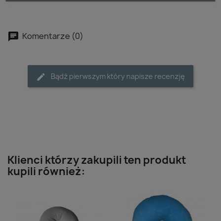
Komentarze (0)
Bądź pierwszym który napisze recenzję
Klienci którzy zakupili ten produkt
kupili również: