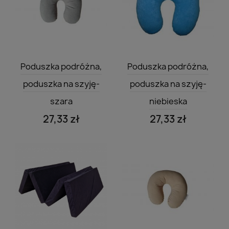
Szybki podgląd
Szybki podgląd


Poduszka podróżna,
Poduszka podróżna,
poduszka na szyję-
poduszka na szyję-
szara
niebieska
27,33 zł
27,33 zł