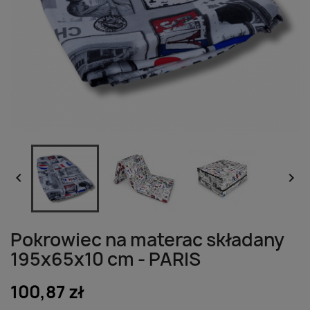


Pokrowiec na materac składany
195x65x10 cm - PARIS
100,87 zł