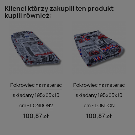
Klienci którzy zakupili ten produkt
kupili również:
Szybki podgląd
Szybki podgląd


Pokrowiec na materac
Pokrowiec na materac
składany 195x65x10
składany 195x65x10
cm - LONDON2
cm - LONDON
100,87 zł
100,87 zł