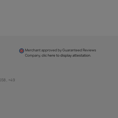
Merchant approved by Guaranteed Reviews
Company,
clic here to display attestation
.
658 , +49