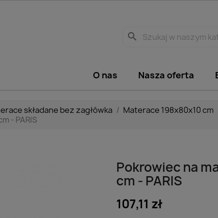
search
O nas
Nasza oferta
erace składane bez zagłówka
Materace 198x80x10 cm
cm - PARIS
Pokrowiec na ma
cm - PARIS
107,11 zł