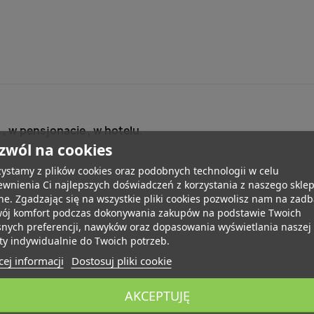
, w pensjonacie , w hotelu.
zwól na cookies
ystamy z plików cookies oraz podobnych technologii w celu
wnienia Ci najlepszych doświadczeń z korzystania z naszego skle
ne. Zgadzając się na wszystkie pliki cookies pozwolisz nam na zad
wój komfort podczas dokonywania zakupów na podstawie Twoich
snych preferencji, nawyków oraz dopasowania wyświetlania naszej
ty indywidualnie do Twoich potrzeb.
ej informacji
Dostosuj pliki cookie
AKCEPTUJĘ