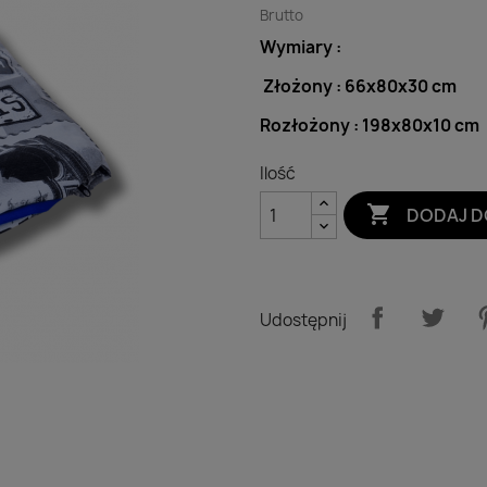
Brutto
Wymiary :
Złożony : 66x80x30 cm
Rozłożony : 198x80x10 cm
Ilość

DODAJ D
Udostępnij