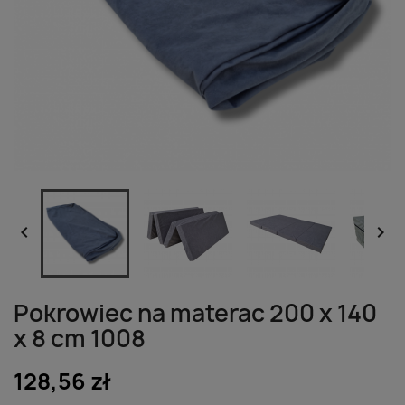


Pokrowiec na materac 200 x 140
x 8 cm 1008
128,56 zł