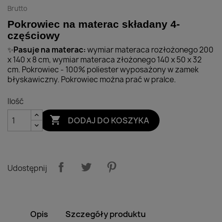
Brutto
Pokrowiec na materac składany 4-
częściowy
Pasuje na materac:
wymiar materaca rozłożonego 200
✨
x 140 x 8 cm, wymiar materaca złożonego 140 x 50 x 32
cm. Pokrowiec - 100% poliester wyposażony w zamek
błyskawiczny. Pokrowiec można prać w pralce.
Ilość

DODAJ DO KOSZYKA
Udostępnij
Opis
Szczegóły produktu