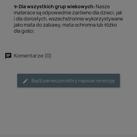
Dla wszystkich grup wiekowych:
Nasze
✨
materace są odpowiednie zarówno dla dzieci, jak
i dla dorosłych, wszechstronnie wykorzystywane
jako mata do zabawy, mata ochronna lub łóżko
dla gości.
Komentarze (0)
Bądź pierwszym który napisze recenzję