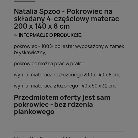
Natalia Spzoo - Pokrowiec na
składany 4-częściowy materac
200 x 140 x 8 cm
INFORMACJE O PRODUKCIE
:
✨
pokrowiec - 100% poliester wyposażony w zamek
błyskawiczny,
pokrowiec można prać w pralce,
wymiar materaca rozłożonego 200 x 140 x 8 cm,
wymiar materaca złożonego 140 x 50 x 32 cm,
Przedmiotem oferty jest sam
pokrowiec - bez rdzenia
piankowego