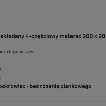
a składany 4-częściowy materac 200 x 90
zamek błyskawiczny,
cm,
,
pokrowiec - bez rdzenia piankowego