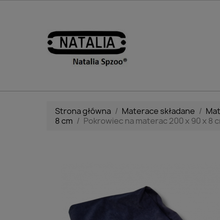
Strona główna
Materace składane
Mat
8 cm
Pokrowiec na materac 200 x 90 x 8 