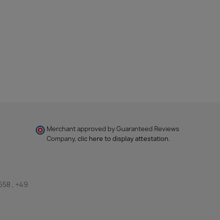
Merchant approved by Guaranteed Reviews
Company,
clic here to display attestation
.
658 , +49