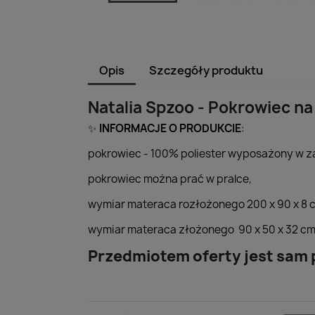
Opis
Szczegóły produktu
Natalia Spzoo - Pokrowiec n
INFORMACJE O PRODUKCIE
:
✨
pokrowiec - 100% poliester wyposażony w 
pokrowiec można prać w pralce,
wymiar materaca rozłożonego 200 x 90 x 8 
wymiar materaca złożonego 90 x 50 x 32 cm
Przedmiotem oferty jest sam 