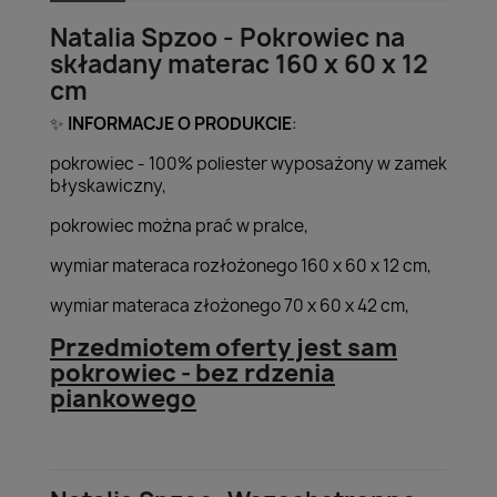
Natalia Spzoo - Pokrowiec na
składany materac 160 x 60 x 12
cm
INFORMACJE O PRODUKCIE
:
✨
pokrowiec - 100% poliester wyposażony w zamek
błyskawiczny,
pokrowiec można prać w pralce,
wymiar materaca rozłożonego 160 x 60 x 12 cm,
wymiar materaca złożonego 70 x 60 x 42 cm,
Przedmiotem oferty jest sam
pokrowiec - bez rdzenia
piankowego