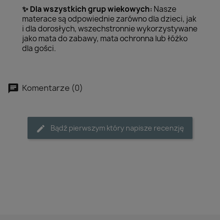
Dla wszystkich grup wiekowych:
Nasze
✨
materace są odpowiednie zarówno dla dzieci, jak
i dla dorosłych, wszechstronnie wykorzystywane
jako mata do zabawy, mata ochronna lub łóżko
dla gości.
Komentarze (0)
Bądź pierwszym który napisze recenzję