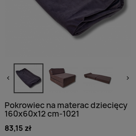


Pokrowiec na materac dziecięcy
160x60x12 cm-1021
83,15 zł