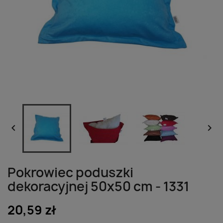


Pokrowiec poduszki
dekoracyjnej 50x50 cm - 1331
20,59 zł