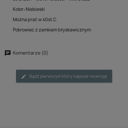
Kolor
:
Niebieski
Można prać w 40st.C
Pokrowiec z zamkiem błyskawicznym
Komentarze (0)
Bądź pierwszym który napisze recenzję