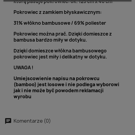
którą pasuje pokrowiec: ok. 125 cm x 40 cm
Pokrowiec z zamkiem błyskawicznym:
31% włókno bambusowe / 69% poliester
Pokrowiec można prać. Dzięki domieszce z
bambusa bardzo miły w dotyku.
Dzięki domieszce włókna bambusowego
pokrowiec jest miły i delikatny w dotyku.
UWAGA !
Umiejscowienie napisu na pokrowcu
(bamboo) jest losowe i nie podlega wyborowi
jak i nie może być powodem reklamacji
wyrobu
Komentarze (0)