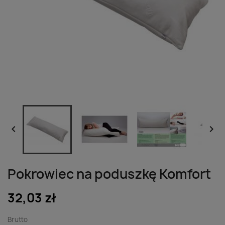


Pokrowiec na poduszkę Komfort
32,03 zł
Brutto