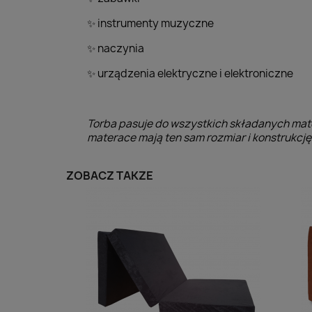
instrumenty muzyczne
✨
naczynia
✨
urządzenia elektryczne i elektroniczne
✨
Torba pasuje do wszystkich składanych mat
materace mają ten sam rozmiar i konstrukcję 
ZOBACZ TAKŻE