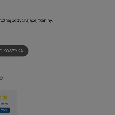
ycznej oddychającej tkaniny.
O KOSZYKA
eviews
IEWS