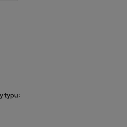
y typu: