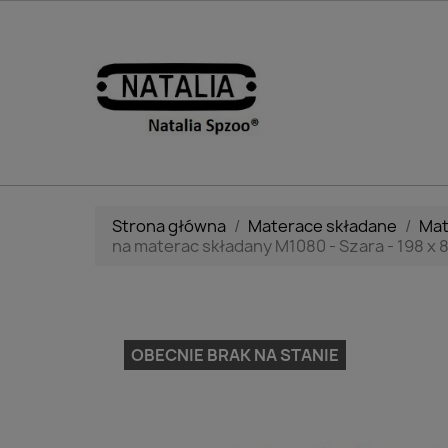
Strona główna
Materace składane
Mat
na materac składany M1080 - Szara - 198 x 8
OBECNIE BRAK NA STANIE