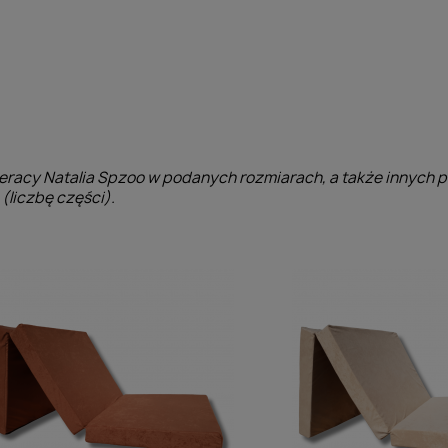
eracy Natalia Spzoo w podanych rozmiarach, a także innych 
(liczbę części).