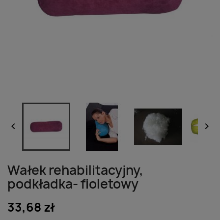


Wałek rehabilitacyjny,
podkładka- fioletowy
33,68 zł