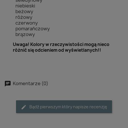
seledynowy
niebieski
beżowy
różowy
czerwony
pomarańczowy
brązowy
Uwaga! Kolory w rzeczywistości mogą nieco
różnić się odcieniem od wyświetlanych!!
Komentarze (0)
Bądź pierwszym który napisze recenzję