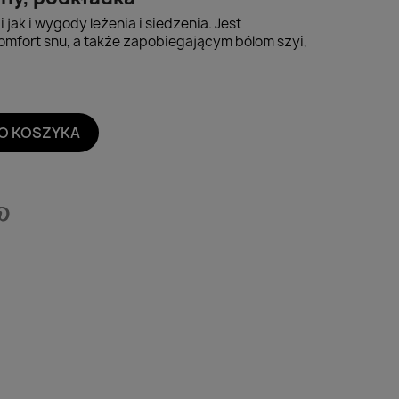
i jak i wygody leżenia i siedzenia. Jest
mfort snu, a także zapobiegającym bólom szyi,
O KOSZYKA