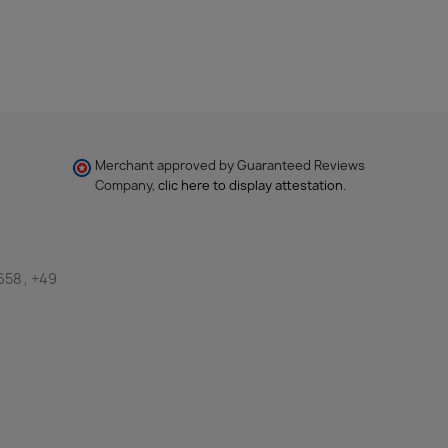
Merchant approved by Guaranteed Reviews
Company,
clic here to display attestation
.
658 , +49