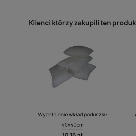
Klienci którzy zakupili ten produk
Szybki podgląd

Wypełnienie wkład poduszki-
40x40cm
10,16 zł