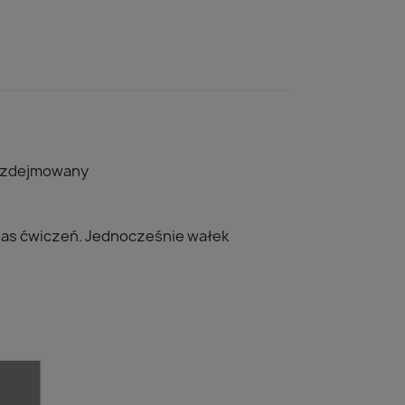
t zdejmowany
czas ćwiczeń. Jednocześnie wałek