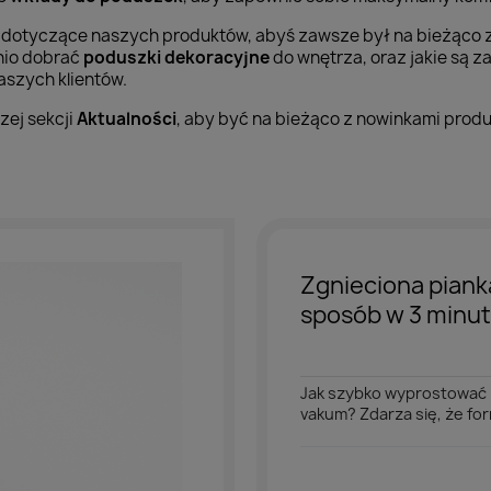
je dotyczące naszych produktów, abyś zawsze był na bieżąco
nio dobrać
poduszki dekoracyjne
do wnętrza, oraz jakie są z
szych klientów.
ej sekcji
Aktualności
, aby być na bieżąco z nowinkami prod
Zgnieciona piank
sposób w 3 minu
Jak szybko wyprostować 
vakum? Zdarza się, że form