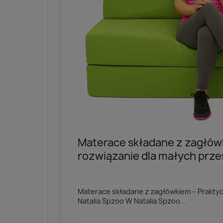
Materace składane z zagłówk
rozwiązanie dla małych przes
Materace składane z zagłówkiem – Prakty
Natalia Spzoo W Natalia Spzoo...