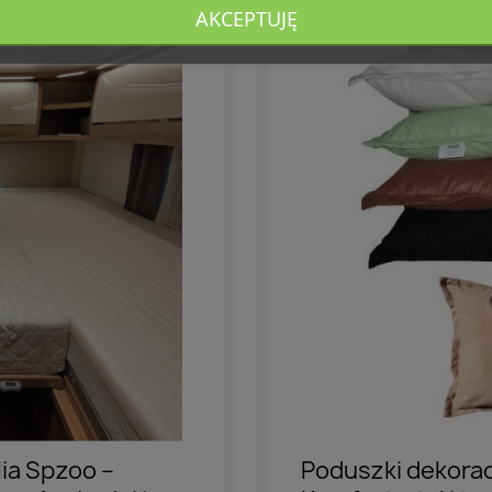
AKCEPTUJĘ
ia Spzoo –
Poduszki dekorac