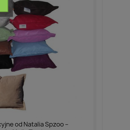
yjne od Natalia Spzoo –