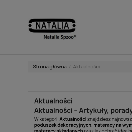
Strona główna
Aktualności
Aktualności
Aktualności – Artykuły, porad
W kategorii
Aktualności
znajdziesz najnowsz
poduszek dekoracyjnych
,
materacy na wym
materacy składanych
oraz jak dobrać ideal