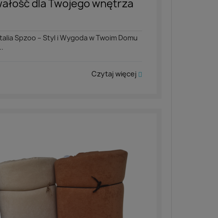
rwałość dla Twojego wnętrza
talia Spzoo – Styl i Wygoda w Twoim Domu
..
Czytaj więcej