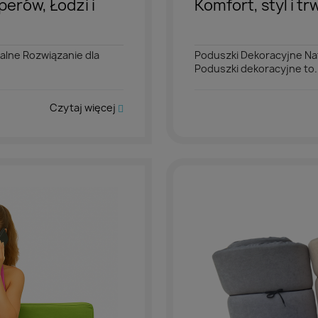
erów, Łodzi i
Komfort, styl i t
alne Rozwiązanie dla
Poduszki Dekoracyjne Na
Poduszki dekoracyjne to.
Czytaj więcej