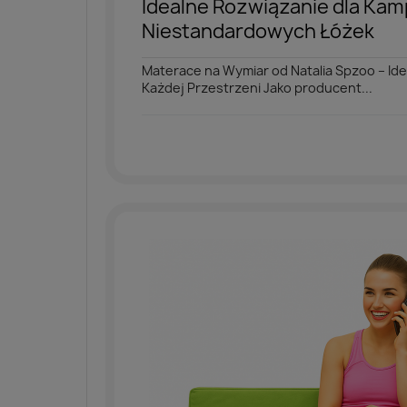
Idealne Rozwiązanie dla Kamp
Niestandardowych Łóżek
Materace na Wymiar od Natalia Spzoo – Ide
Każdej Przestrzeni Jako producent...