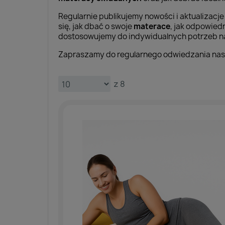
Regularnie publikujemy nowości i aktualizac
się, jak dbać o swoje
materace
, jak odpowied
dostosowujemy do indywidualnych potrzeb na
Zapraszamy do regularnego odwiedzania nasz
z 8