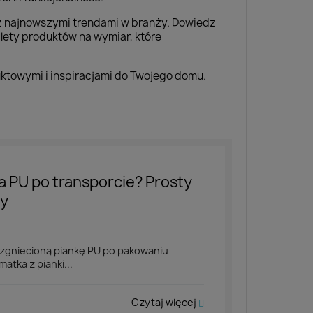
 z najnowszymi trendami w branży. Dowiedz
alety produktów na wymiar, które
uktowymi i inspiracjami do Twojego domu.
a PU po transporcie? Prosty
ty
zgniecioną piankę PU po pakowaniu
atka z pianki...
Czytaj więcej