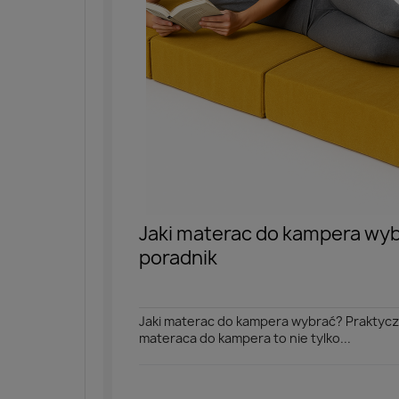
Jaki materac do kampera wy
poradnik
Jaki materac do kampera wybrać? Praktyc
materaca do kampera to nie tylko...