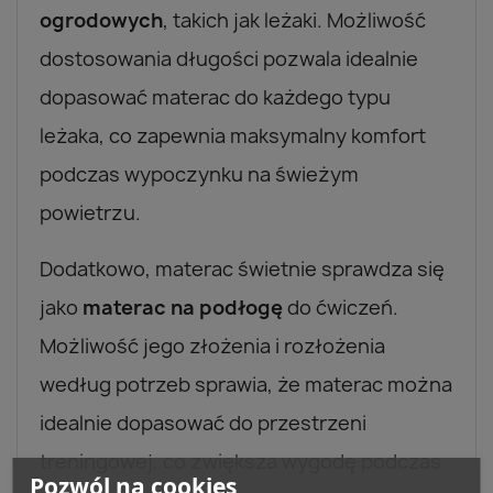
ogrodowych
, takich jak leżaki. Możliwość
dostosowania długości pozwala idealnie
dopasować materac do każdego typu
leżaka, co zapewnia maksymalny komfort
podczas wypoczynku na świeżym
powietrzu.
Dodatkowo, materac świetnie sprawdza się
jako
materac na podłogę
do ćwiczeń.
Możliwość jego złożenia i rozłożenia
według potrzeb sprawia, że materac można
idealnie dopasować do przestrzeni
treningowej, co zwiększa wygodę podczas
Pozwól na cookies