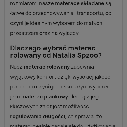
rozmiarom, nasze
materace składane
są
łatwe do przechowywania i transportu, co
czyni je idealnym wyborem do małych
przestrzeni oraz na wyjazdy.
Dlaczego wybrać materac
rolowany od Natalia Spzoo?
Nasz
materac rolowany
zapewnia
wyjątkowy komfort dzięki wysokiej jakości
piance, co czyni go doskonałym wyborem
jako
materac piankowy
. Jedną z jego
kluczowych zalet jest możliwość
regulowania długości
, co sprawia, że
materac idealnie nadaje się do użytkowania