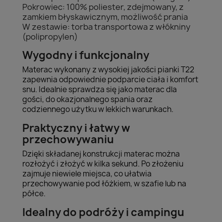
Pokrowiec: 100% poliester, zdejmowany, z
zamkiem błyskawicznym, możliwość prania
W zestawie: torba transportowa z włókniny
(polipropylen)
Wygodny i funkcjonalny
Materac wykonany z wysokiej jakości pianki T22
zapewnia odpowiednie podparcie ciała i komfort
snu. Idealnie sprawdza się jako materac dla
gości, do okazjonalnego spania oraz
codziennego użytku w lekkich warunkach.
Praktyczny i łatwy w
przechowywaniu
Dzięki składanej konstrukcji materac można
rozłożyć i złożyć w kilka sekund. Po złożeniu
zajmuje niewiele miejsca, co ułatwia
przechowywanie pod łóżkiem, w szafie lub na
półce.
Idealny do podróży i campingu