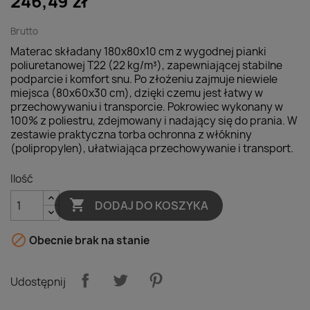
246,49 zł
Brutto
Materac składany 180x80x10 cm z wygodnej pianki
poliuretanowej T22 (22 kg/m³), zapewniającej stabilne
podparcie i komfort snu. Po złożeniu zajmuje niewiele
miejsca (80x60x30 cm), dzięki czemu jest łatwy w
przechowywaniu i transporcie. Pokrowiec wykonany w
100% z poliestru, zdejmowany i nadający się do prania. W
zestawie praktyczna torba ochronna z włókniny
(polipropylen), ułatwiająca przechowywanie i transport.
Ilość

DODAJ DO KOSZYKA

Obecnie brak na stanie
Udostępnij