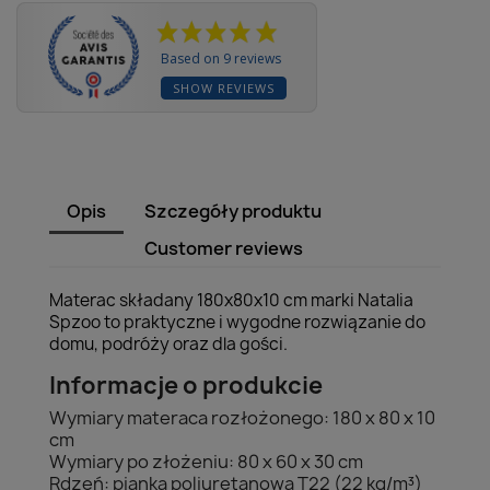
Based on 9 reviews
SHOW REVIEWS
Opis
Szczegóły produktu
Customer reviews
Materac składany 180x80x10 cm marki Natalia
Spzoo to praktyczne i wygodne rozwiązanie do
domu, podróży oraz dla gości.
Informacje o produkcie
Wymiary materaca rozłożonego: 180 x 80 x 10
cm
Wymiary po złożeniu: 80 x 60 x 30 cm
Rdzeń: pianka poliuretanowa T22 (22 kg/m³)