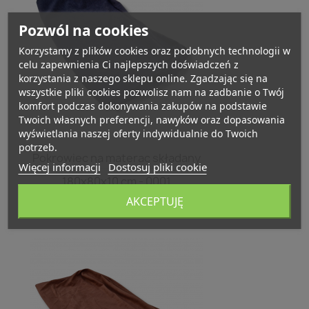
Pozwól na cookies
Korzystamy z plików cookies oraz podobnych technologii w
celu zapewnienia Ci najlepszych doświadczeń z
korzystania z naszego sklepu online. Zgadzając się na
wszystkie pliki cookies pozwolisz nam na zadbanie o Twój
komfort podczas dokonywania zakupów na podstawie
Twoich własnych preferencji, nawyków oraz dopasowania
wyświetlania naszej oferty indywidualnie do Twoich
potrzeb.
Szybki podgląd

Pokrowiec na materac składany
Więcej informacji
Dostosuj pliki cookie
180x80x10 cm - 0001
AKCEPTUJĘ
93,17 zł