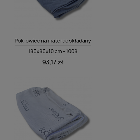
Szybki podgląd

Pokrowiec na materac składany
180x80x10 cm - 1008
93,17 zł