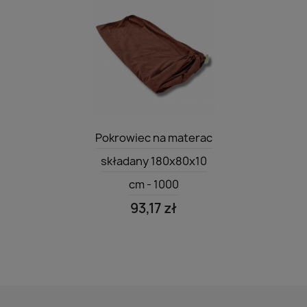
Szybki podgląd

Pokrowiec na materac
składany 180x80x10
cm - 1000
93,17 zł