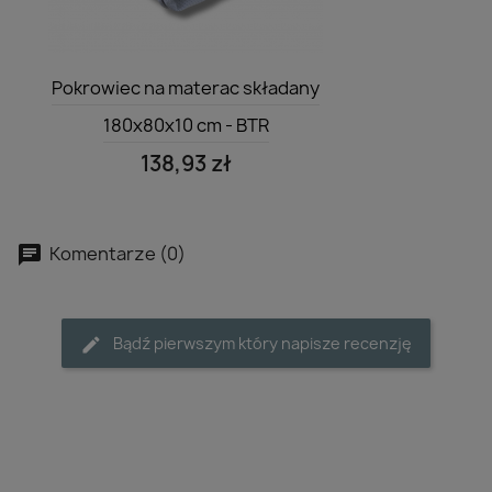
Szybki podgląd

Pokrowiec na materac składany
180x80x10 cm - BTR
138,93 zł
Komentarze (0)
Bądź pierwszym który napisze recenzję