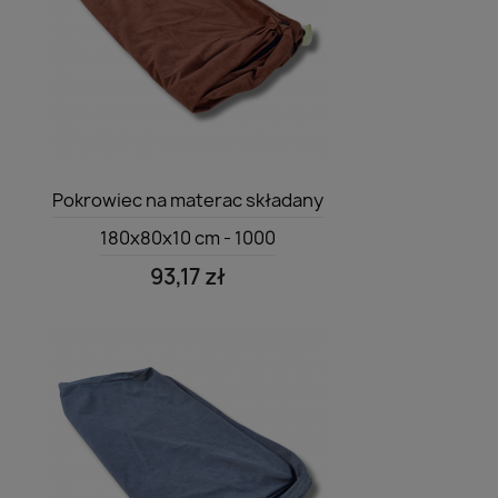
Szybki podgląd

Pokrowiec na materac składany
180x80x10 cm - 1000
93,17 zł