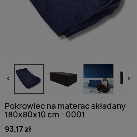


Pokrowiec na materac składany
180x80x10 cm - 0001
93,17 zł