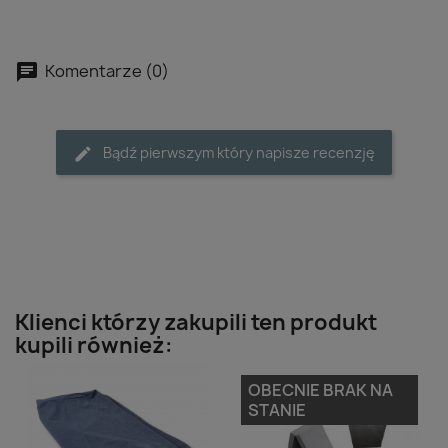
Komentarze (0)
Bądź pierwszym który napisze recenzję
Klienci którzy zakupili ten produkt
kupili również:
OBECNIE BRAK NA
STANIE