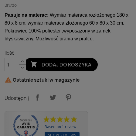
Brutto
Pasuje na materac:
Wymiar materaca rozłożonego 180 x
80 x 8 cm, wymiar materaca złożonego 60 x 80 x 30 cm.
Pokrowiec 100% poliester ,wyposażony w zamek
błyskawiczny. Możliwość prania w pralce.
Ilość

DODAJ DO KOSZYKA

Ostatnie sztuki w magazynie
Udostępnij
Based on 1 review
SHOW REVIEWS