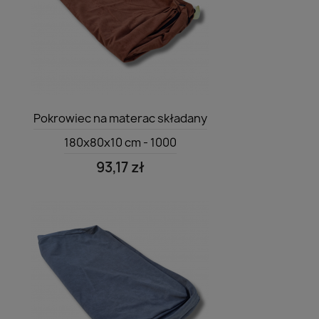
Szybki podgląd

Pokrowiec na materac składany
180x80x10 cm - 1000
93,17 zł