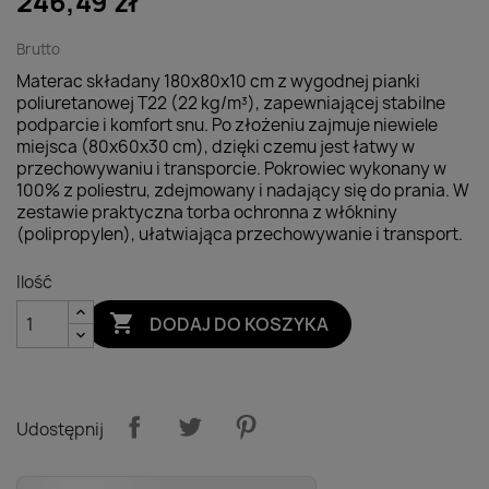
246,49 zł
Brutto
Materac składany 180x80x10 cm z wygodnej pianki
poliuretanowej T22 (22 kg/m³), zapewniającej stabilne
podparcie i komfort snu. Po złożeniu zajmuje niewiele
miejsca (80x60x30 cm), dzięki czemu jest łatwy w
przechowywaniu i transporcie. Pokrowiec wykonany w
100% z poliestru, zdejmowany i nadający się do prania. W
zestawie praktyczna torba ochronna z włókniny
(polipropylen), ułatwiająca przechowywanie i transport.
Ilość

DODAJ DO KOSZYKA
Udostępnij