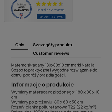
Based on 2 reviews
SHOW REVIEWS
Opis
Szczegóły produktu
Customer reviews
Materac składany 180x80x10 cm marki Natalia
Spzoo to praktyczne i wygodne rozwiązanie do
domu, podróży oraz dla gości.
Informacje o produkcie
Wymiary materaca rozłożonego: 180 x 80 x 10
cm
Wymiary po złożeniu: 80 x 60 x 30 cm
Rdzeń: pianka poliuretanowa T22 (22 kg/m³)