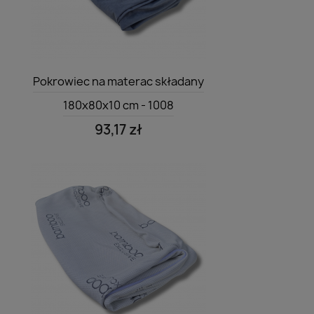
Szybki podgląd

Pokrowiec na materac składany
180x80x10 cm - 1008
93,17 zł