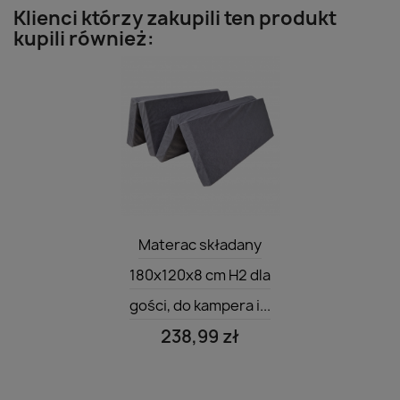
Klienci którzy zakupili ten produkt
kupili również:
Szybki podgląd

Materac składany
180x120x8 cm H2 dla
gości, do kampera i...
238,99 zł