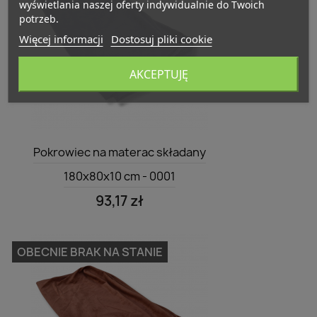
wyświetlania naszej oferty indywidualnie do Twoich
potrzeb.
Więcej informacji
Dostosuj pliki cookie
AKCEPTUJĘ
Szybki podgląd

Pokrowiec na materac składany
180x80x10 cm - 0001
93,17 zł
OBECNIE BRAK NA STANIE