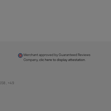
Merchant approved by Guaranteed Reviews
Company,
clic here to display attestation
.
658 , +49