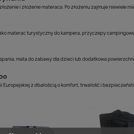
złożenie i złożenie materaca. Po złożeniu zajmuje niewiele m
jako materac turystyczny do kampera, przyczepy campingowe
pania, mata do zabawy dla dzieci lub dodatkowa powierzchni
zoo
i Europejskiej z dbałością o komfort, trwałość i bezpieczeńs