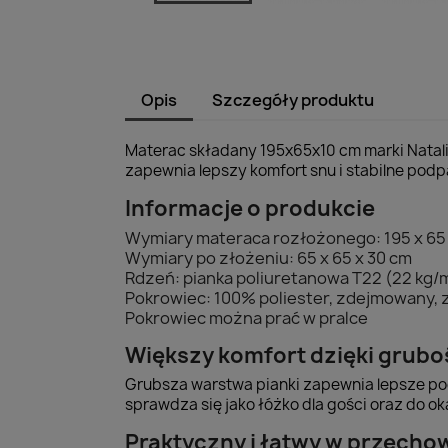
Opis
Szczegóły produktu
Materac składany 195x65x10 cm marki Natali
zapewnia lepszy komfort snu i stabilne podpa
Informacje o produkcie
Wymiary materaca rozłożonego: 195 x 65 
Wymiary po złożeniu: 65 x 65 x 30 cm
Rdzeń: pianka poliuretanowa T22 (22 kg/
Pokrowiec: 100% poliester, zdejmowany,
Pokrowiec można prać w pralce
Większy komfort dzięki grubo
Grubsza warstwa pianki zapewnia lepsze pod
sprawdza się jako łóżko dla gości oraz do o
Praktyczny i łatwy w przech