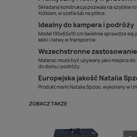
Składana konstrukcja pozwala na szybkie ro
łóżkiem, w szafie lub na półce.
Idealny do kampera i podróży
Model 195x65x10 cm świetnie sprawdza się 
lekki i łatwy w transporcie.
Wszechstronne zastosowanie
Materac może być używany jako miejsce do s
do domu i podróży.
Europejska jakość Natalia Sp
Produkt marki Natalia Spzoo, wykonany w Uni
ZOBACZ TAKŻE