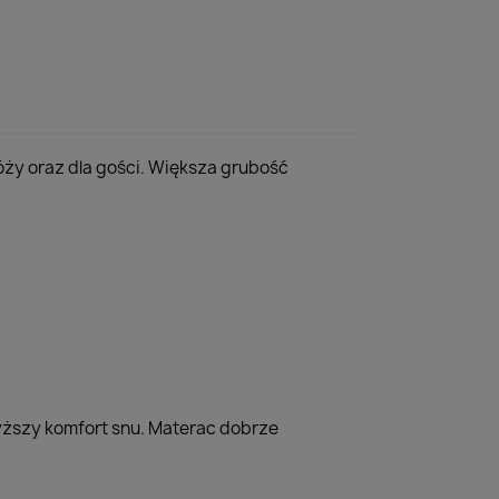
ży oraz dla gości. Większa grubość
yższy komfort snu. Materac dobrze