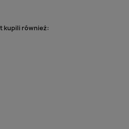
t kupili również: