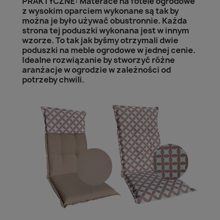
PRAKTYCZNE: Materace na fotele ogrodowe
z wysokim oparciem wykonane są tak by
można je było używać obustronnie. Każda
strona tej poduszki wykonana jest w innym
wzorze. To tak jak byśmy otrzymali dwie
poduszki na meble ogrodowe w jednej cenie.
Idealne rozwiązanie by stworzyć różne
aranżacje w ogrodzie w zależności od
potrzeby chwili.