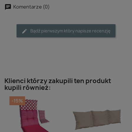
Komentarze (0)
Bądź pierwszym który napisze recenzję
Klienci którzy zakupili ten produkt
kupili również:
-15%