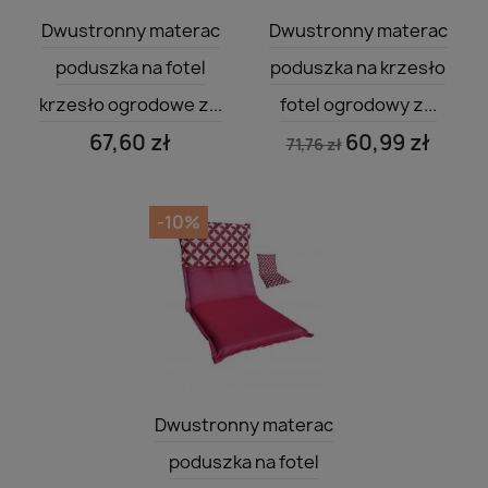
Szybki podgląd
Szybki podgląd


Dwustronny materac
Dwustronny materac
poduszka na fotel
poduszka na krzesło
krzesło ogrodowe z...
fotel ogrodowy z...
67,60 zł
60,99 zł
71,76 zł
-10%
Szybki podgląd

Dwustronny materac
poduszka na fotel