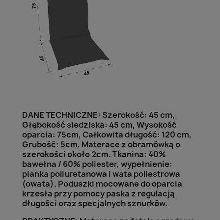
DANE TECHNICZNE: Szerokość: 45 cm,
Głębokość siedziska: 45 cm, Wysokość
oparcia: 75cm, Całkowita długość: 120 cm,
Grubość: 5cm, Materace z obramówką o
szerokości około 2cm. Tkanina: 40%
bawełna / 60% poliester, wypełnienie:
pianka poliuretanowa i wata poliestrowa
(owata). Poduszki mocowane do oparcia
krzesła przy pomocy paska z regulacją
długości oraz specjalnych sznurków.