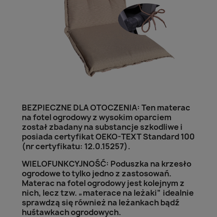
BEZPIECZNE DLA OTOCZENIA: Ten materac
na fotel ogrodowy z wysokim oparciem
został zbadany na substancje szkodliwe i
posiada certyfikat OEKO-TEXT Standard 100
(nr certyfikatu: 12.0.15257).
WIELOFUNKCYJNOŚĆ: Poduszka na krzesło
ogrodowe to tylko jedno z zastosowań.
Materac na fotel ogrodowy jest kolejnym z
nich, lecz tzw. „materace na leżaki” idealnie
sprawdzą się również na leżankach bądź
huśtawkach ogrodowych.