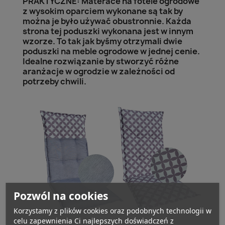
PRAKTYCZNE: Materace na fotele ogrodowe
z wysokim oparciem wykonane są tak by
można je było używać obustronnie. Każda
strona tej poduszki wykonana jest w innym
wzorze. To tak jak byśmy otrzymali dwie
poduszki na meble ogrodowe w jednej cenie.
Idealne rozwiązanie by stworzyć różne
aranżacje w ogrodzie w zależności od
potrzeby chwili.
Pozwól na cookies
Korzystamy z plików cookies oraz podobnych technologii w
celu zapewnienia Ci najlepszych doświadczeń z