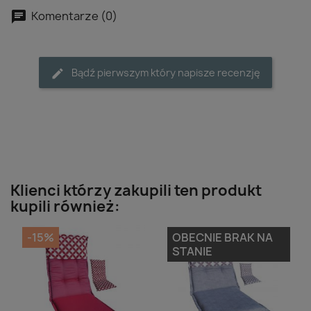
Komentarze (0)
Bądź pierwszym który napisze recenzję
Klienci którzy zakupili ten produkt
kupili również:
-15%
OBECNIE BRAK NA
STANIE