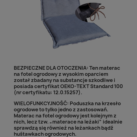
BEZPIECZNE DLA OTOCZENIA: Ten materac
na fotel ogrodowy z wysokim oparciem
został zbadany na substancje szkodliwe i
posiada certyfikat OEKO-TEXT Standard 100
(nr certyfikatu: 12.0.15257).
WIELOFUNKCYJNOŚĆ: Poduszka na krzesło
ogrodowe to tylko jedno z zastosowań.
Materac na fotel ogrodowy jest kolejnym z
nich, lecz tzw. „materace na leżaki” idealnie
sprawdzą się również na leżankach bądź
huśtawkach ogrodowych.