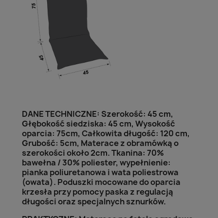
DANE TECHNICZNE: Szerokość: 45 cm,
Głębokość siedziska: 45 cm, Wysokość
oparcia: 75cm, Całkowita długość: 120 cm,
Grubość: 5cm, Materace z obramówką o
szerokości około 2cm. Tkanina: 70%
bawełna / 30% poliester, wypełnienie:
pianka poliuretanowa i wata poliestrowa
(owata). Poduszki mocowane do oparcia
krzesła przy pomocy paska z regulacją
długości oraz specjalnych sznurków.