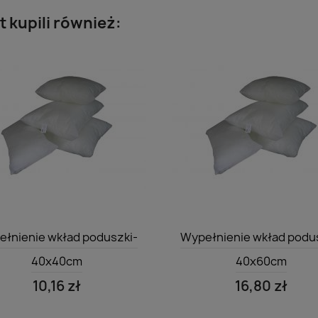
t kupili również:
Szybki podgląd
Szybki podgląd


łnienie wkład poduszki-
Wypełnienie wkład podu
40x40cm
40x60cm
10,16 zł
16,80 zł