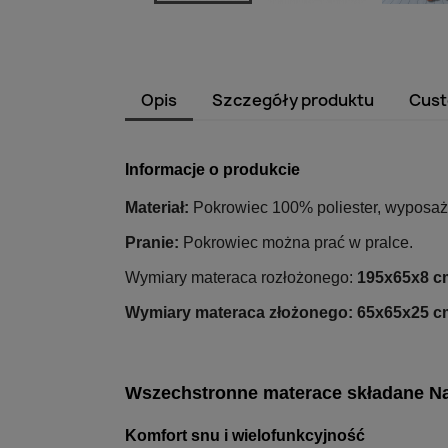
Opis
Szczegóły produktu
Cust
Informacje o produkcie
Materiał:
Pokrowiec 100% poliester, wyposaż
Pranie:
Pokrowiec można prać w pralce.
Wymiary materaca rozłożonego:
195x65x8 c
Wymiary materaca złożonego:
65x65x25 c
Wszechstronne materace składane Na
Komfort snu i wielofunkcyjność