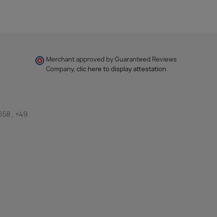
Merchant approved by Guaranteed Reviews
Company,
clic here to display attestation
.
658 , +49