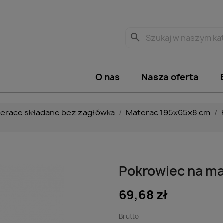
search
O nas
Nasza oferta
erace składane bez zagłówka
Materac 195x65x8 cm
Pokrowiec na ma
69,68 zł
Brutto