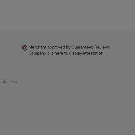
Merchant approved by Guaranteed Reviews
Company,
clic here to display attestation
.
658 , +49