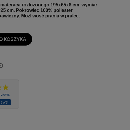
materaca rozłożonego
195x65x8 cm
, wymiar
x25 cm
. Pokrowiec 100% poliester
awiczny. Możliwość prania w pralce.
O KOSZYKA
eviews
IEWS