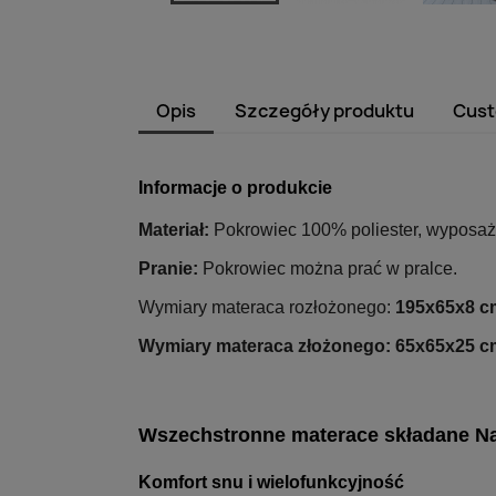
Opis
Szczegóły produktu
Cust
Informacje o produkcie
Materiał:
Pokrowiec 100% poliester, wyposaż
Pranie:
Pokrowiec można prać w pralce.
Wymiary materaca rozłożonego:
195x65x8 c
Wymiary materaca złożonego:
65x65x25 c
Wszechstronne materace składane Na
Komfort snu i wielofunkcyjność