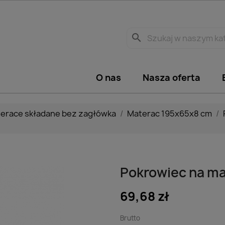
search
O nas
Nasza oferta
erace składane bez zagłówka
Materac 195x65x8 cm
Pokrowiec na ma
69,68 zł
Brutto