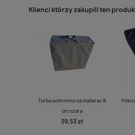
Klienci którzy zakupili ten produk
Szybki podgląd

Torba ochronna na materac 8
Pokro
cm szara
39,53 zł