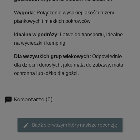
Wygoda:
Połączenie wysokiej jakości rdzeni
piankowych i miękkich pokrowców.
Idealne w podróży:
Łatwe do transportu, idealne
na wycieczki i kemping.
Dla wszystkich grup wiekowych:
Odpowiednie
dla dzieci i dorosłych, jako mata do zabawy, mata
ochronna lub łóżko dla gości.
Komentarze (0)
Bądź pierwszym który napisze recenzję