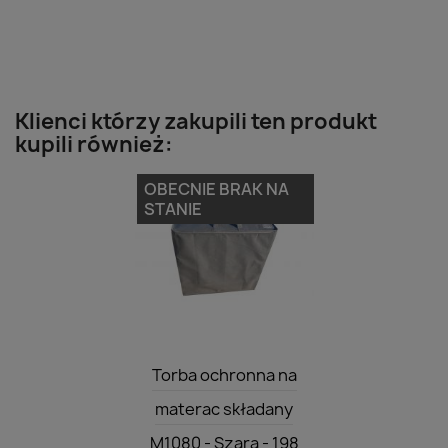
Klienci którzy zakupili ten produkt
kupili również:
OBECNIE BRAK NA
STANIE
Szybki podgląd

Torba ochronna na
materac składany
M1080 - Szara - 198