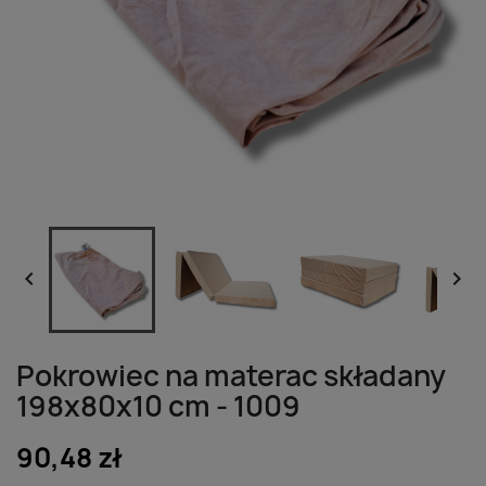


Pokrowiec na materac składany
198x80x10 cm - 1009
90,48 zł