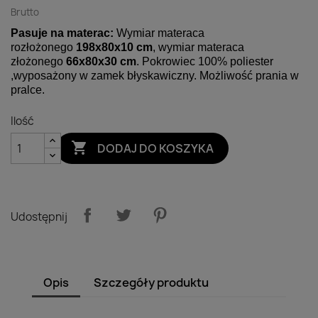
Brutto
Pasuje na materac:
Wymiar materaca
rozłożonego
198x80x10 cm
, wymiar materaca
złożonego
66x80x30 cm
. Pokrowiec 100% poliester
,wyposażony w zamek błyskawiczny. Możliwość prania w
pralce.
Ilość

DODAJ DO KOSZYKA
Udostępnij
Opis
Szczegóły produktu