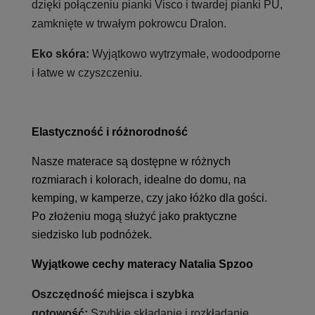
dzięki połączeniu pianki Visco i twardej pianki PU,
zamknięte w trwałym pokrowcu Dralon.
Eko skóra:
Wyjątkowo wytrzymałe, wodoodporne
i łatwe w czyszczeniu.
Elastyczność i różnorodność
Nasze materace są dostępne w różnych
rozmiarach i kolorach, idealne do domu, na
kemping, w kamperze, czy jako łóżko dla gości.
Po złożeniu mogą służyć jako praktyczne
siedzisko lub podnóżek.
Wyjątkowe cechy materacy Natalia Spzoo
Oszczędność miejsca i szybka
gotowość:
Szybkie składanie i rozkładanie.