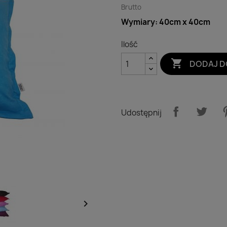
Brutto
Wymiary: 40cm x 40cm
Ilość

DODAJ D
Udostępnij
