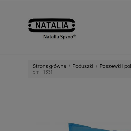
Strona główna
Poduszki
Poszewki i p
cm - 1331