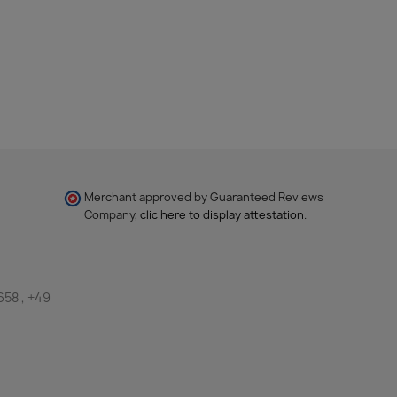
Merchant approved by Guaranteed Reviews
Company,
clic here to display attestation
.
658 , +49