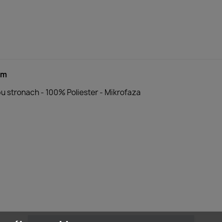
cm
 stronach - 100% Poliester - Mikrofaza