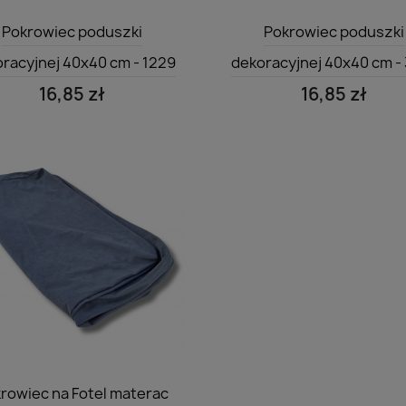
Szybki podgląd
Szybki podgląd


Pokrowiec poduszki
Pokrowiec poduszki
racyjnej 40x40 cm - 1229
dekoracyjnej 40x40 cm -
16,85 zł
16,85 zł
Szybki podgląd

rowiec na Fotel materac