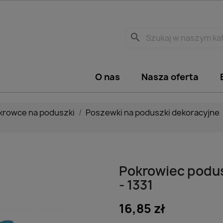
search
O nas
Nasza oferta
okrowce na poduszki
Poszewki na poduszki dekoracyjne
Pokrowiec podus
- 1331
16,85 zł