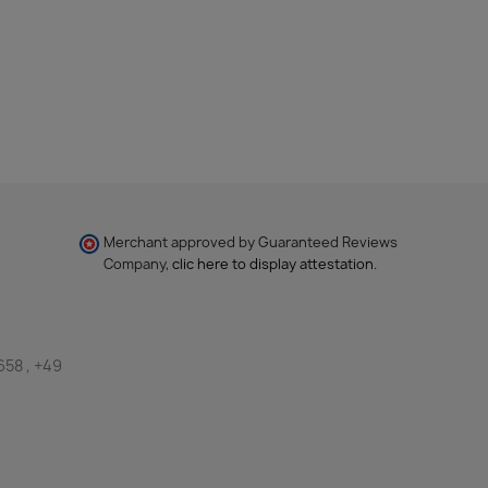
Merchant approved by Guaranteed Reviews
Company,
clic here to display attestation
.
658 , +49