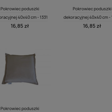
Szybki podgląd
Szybki podgląd


Pokrowiec poduszki
Pokrowiec poduszki
oracyjnej 40x40 cm - 1331
dekoracyjnej 40x40 cm -
16,85 zł
16,85 zł
Szybki podgląd

Pokrowiec poduszki