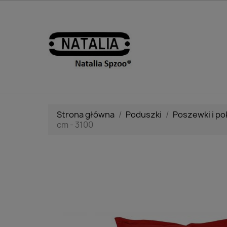
Strona główna
Poduszki
Poszewki i p
cm - 3100