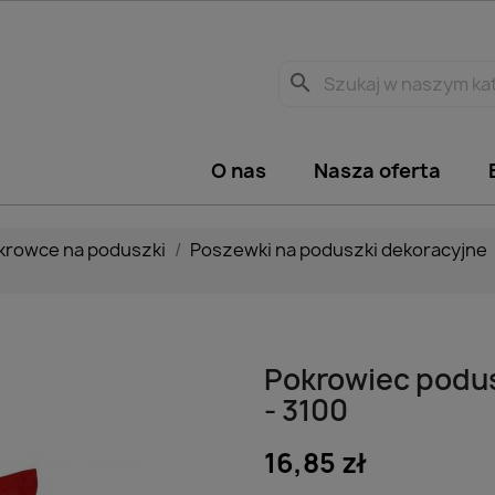
search
O nas
Nasza oferta
okrowce na poduszki
Poszewki na poduszki dekoracyjne
Pokrowiec podus
- 3100
16,85 zł