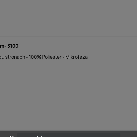
cm- 3100
u stronach - 100% Poliester - Mikrofaza